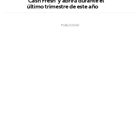
'Cash Fresh' y abrirá durante el
último trimestre de este año