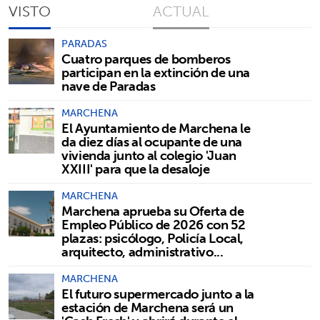
VISTO
ACTUAL
PARADAS
Cuatro parques de bomberos
participan en la extinción de una
nave de Paradas
MARCHENA
El Ayuntamiento de Marchena le
da diez días al ocupante de una
vivienda junto al colegio 'Juan
XXIII' para que la desaloje
MARCHENA
Marchena aprueba su Oferta de
Empleo Público de 2026 con 52
plazas: psicólogo, Policía Local,
arquitecto, administrativo...
MARCHENA
El futuro supermercado junto a la
estación de Marchena será un