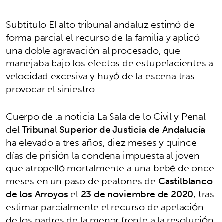
Subtítulo El alto tribunal andaluz estimó de
forma parcial el recurso de la familia y aplicó
una doble agravación al procesado, que
manejaba bajo los efectos de estupefacientes a
velocidad excesiva y huyó de la escena tras
provocar el siniestro
Cuerpo de la noticia La Sala de lo Civil y Penal
del
Tribunal Superior de Justicia de Andalucía
ha elevado a tres años, diez meses y quince
días de prisión la condena impuesta al joven
que atropelló mortalmente a una bebé de once
meses en un paso de peatones de
Castilblanco
de los Arroyos
el
23 de noviembre de 2020
, tras
estimar parcialmente el recurso de apelación
de los padres de la menor frente a la resolución