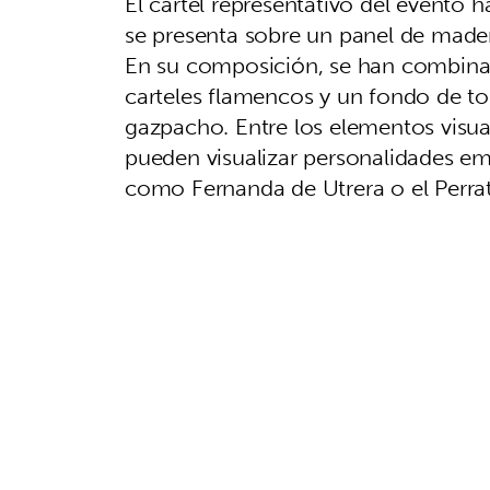
El cartel representativo del evento 
se presenta sobre un panel de made
En su composición, se han combinado
carteles flamencos y un fondo de to
gazpacho. Entre los elementos visua
pueden visualizar personalidades e
como Fernanda de Utrera o el Perrate