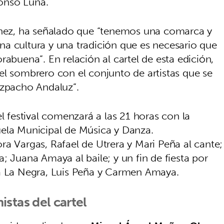
onso Luna.
ménez, ha señalado que “tenemos una comarca y
a cultura y una tradición que es necesario que
rabuena”. En relación al cartel de esta edición,
el sombrero con el conjunto de artistas que se
azpacho Andaluz”.
el festival comenzará a las 21 horas con la
uela Municipal de Música y Danza.
a Vargas, Rafael de Utrera y Mari Peña al cante;
; Juana Amaya al baile; y un fin de fiesta por
na La Negra, Luis Peña y Carmen Amaya.
istas del cartel