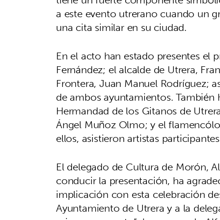
a este evento utrerano cuando un 
una cita similar en su ciudad.
En el acto han estado presentes el pr
Fernández; el alcalde de Utrera, Fra
Frontera, Juan Manuel Rodríguez; 
de ambos ayuntamientos. También h
Hermandad de los Gitanos de Utrera, 
Ángel Muñoz Olmo; y el flamencólogo
ellos, asistieron artistas participant
El delegado de Cultura de Morón, A
conducir la presentación, ha agrade
implicación con esta celebración de
Ayuntamiento de Utrera y a la deleg