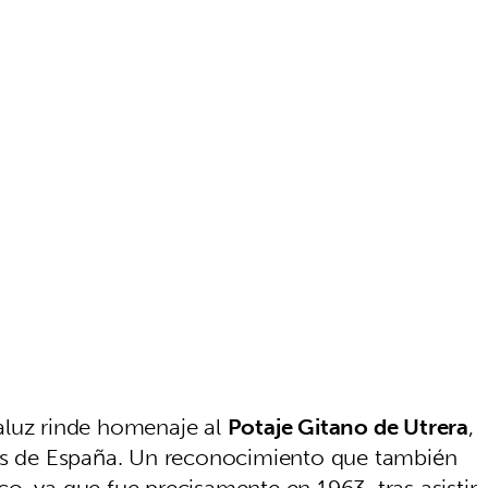
aluz rinde homenaje al
Potaje Gitano de Utrera
,
cos de España. Un reconocimiento que también
o, ya que fue precisamente en 1963, tras asistir