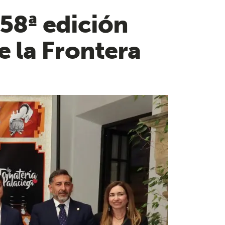
 58ª edición
 la Frontera