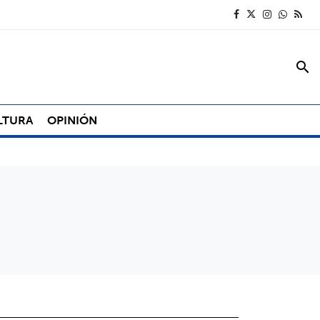
search
LTURA
OPINIÓN