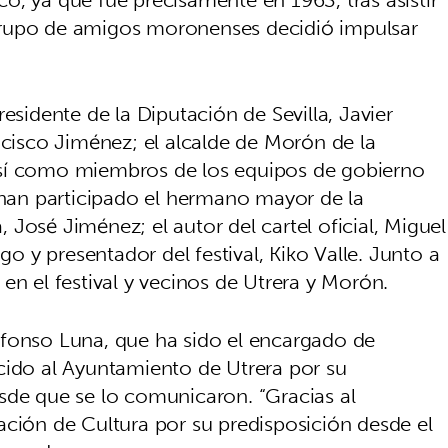
grupo de amigos moronenses decidió impulsar
esidente de la Diputación de Sevilla, Javier
ncisco Jiménez; el alcalde de Morón de la
así como miembros de los equipos de gobierno
an participado el hermano mayor de la
José Jiménez; el autor del cartel oficial, Miguel
 y presentador del festival, Kiko Valle. Junto a
es en el festival y vecinos de Utrera y Morón.
lfonso Luna, que ha sido el encargado de
cido al Ayuntamiento de Utrera por su
sde que se lo comunicaron. “Gracias al
ación de Cultura por su predisposición desde el