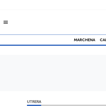
menu
MARCHENA
CA
UTRERA