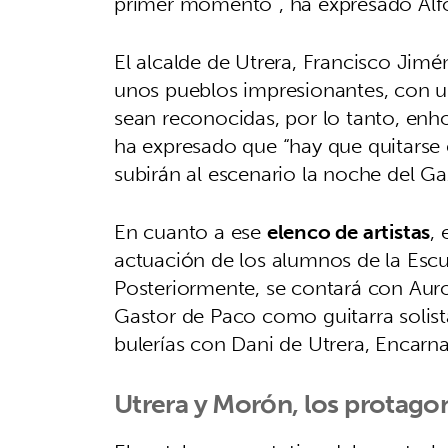
primer momento”, ha expresado Alf
El alcalde de Utrera, Francisco Ji
unos pueblos impresionantes, con un
sean reconocidas, por lo tanto, enho
ha expresado que “hay que quitarse 
subirán al escenario la noche del G
En cuanto a ese
elenco de artistas
, 
actuación de los alumnos de la Esc
Posteriormente, se contará con Auror
Gastor de Paco como guitarra solista
bulerías con Dani de Utrera, Encar
Utrera y Morón, los protagon