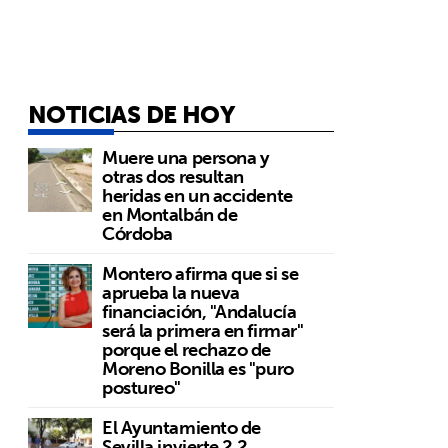
NOTICIAS DE HOY
Muere una persona y
otras dos resultan
heridas en un accidente
en Montalbán de
Córdoba
Montero afirma que si se
aprueba la nueva
financiación, "Andalucía
será la primera en firmar"
porque el rechazo de
Moreno Bonilla es "puro
postureo"
El Ayuntamiento de
Sevilla invierte 2,2