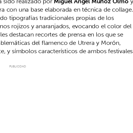
ha sido realizado por
Miguel Ángel Muñoz Olmo
ra con una base elaborada en técnica de collage
 tipografías tradicionales propias de los
nos rojizos y anaranjados, evocando el color del
les destacan recortes de prensa en los que se
mblemáticas del flamenco de Utrera y Morón,
, y símbolos característicos de ambos festivales