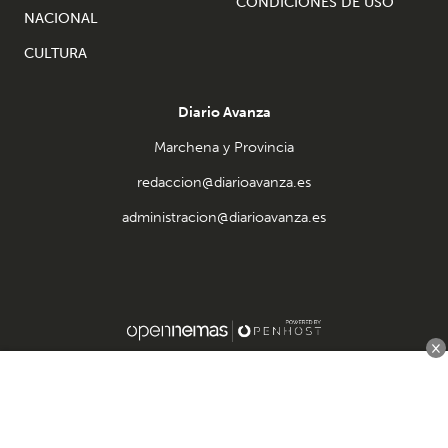
CONDICIONES DE USO
NACIONAL
CULTURA
Diario Avanza
Marchena y Provincia
redaccion@diarioavanza.es
administracion@diarioavanza.es
×