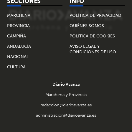
SECCIONES
INFO
MARCHENA
POLÍTICA DE PRIVACIDAD
PROVINCIA
QUIÉNES SOMOS
CAMPIÑA
POLÍTICA DE COOKIES
ANDALUCÍA
AVISO LEGAL Y
CONDICIONES DE USO
NACIONAL
CULTURA
Diario Avanza
Marchena y Provincia
redaccion@diarioavanza.es
administracion@diarioavanza.es