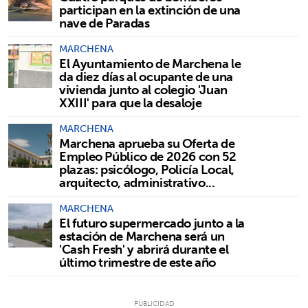
participan en la extinción de una
nave de Paradas
MARCHENA
El Ayuntamiento de Marchena le
da diez días al ocupante de una
vivienda junto al colegio 'Juan
XXIII' para que la desaloje
MARCHENA
Marchena aprueba su Oferta de
Empleo Público de 2026 con 52
plazas: psicólogo, Policía Local,
arquitecto, administrativo...
MARCHENA
El futuro supermercado junto a la
estación de Marchena será un
'Cash Fresh' y abrirá durante el
último trimestre de este año