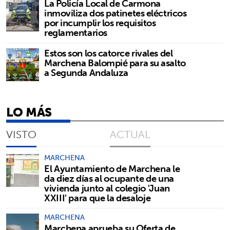
La Policía Local de Carmona
inmoviliza dos patinetes eléctricos
por incumplir los requisitos
reglamentarios
Estos son los catorce rivales del
Marchena Balompié para su asalto
a Segunda Andaluza
LO MÁS
VISTO
ACTUAL
MARCHENA
El Ayuntamiento de Marchena le
da diez días al ocupante de una
vivienda junto al colegio 'Juan
XXIII' para que la desaloje
MARCHENA
Marchena aprueba su Oferta de