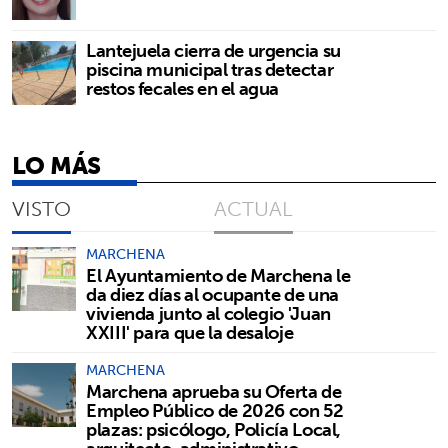
Lantejuela cierra de urgencia su
piscina municipal tras detectar
restos fecales en el agua
LO MÁS
VISTO
ACTUAL
MARCHENA
El Ayuntamiento de Marchena le
da diez días al ocupante de una
vivienda junto al colegio 'Juan
XXIII' para que la desaloje
MARCHENA
Marchena aprueba su Oferta de
Empleo Público de 2026 con 52
plazas: psicólogo, Policía Local,