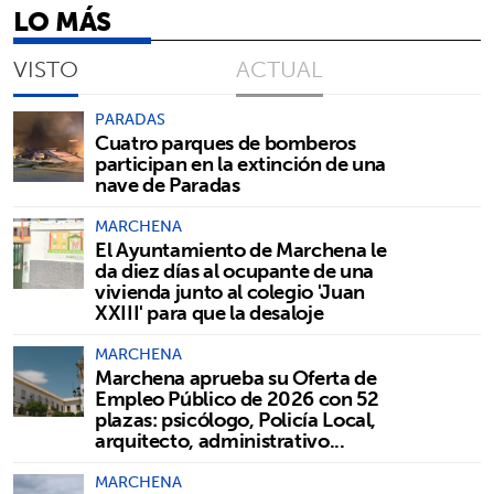
LO MÁS
VISTO
ACTUAL
PARADAS
Cuatro parques de bomberos
participan en la extinción de una
nave de Paradas
MARCHENA
El Ayuntamiento de Marchena le
da diez días al ocupante de una
vivienda junto al colegio 'Juan
XXIII' para que la desaloje
MARCHENA
Marchena aprueba su Oferta de
Empleo Público de 2026 con 52
plazas: psicólogo, Policía Local,
arquitecto, administrativo...
MARCHENA