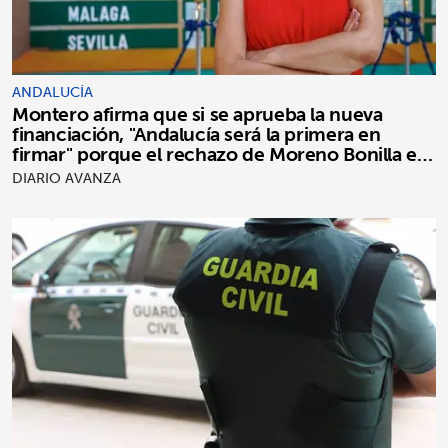
ANDALUCÍA
Montero afirma que si se aprueba la nueva
financiación, "Andalucía será la primera en
firmar" porque el rechazo de Moreno Bonilla es
"puro postureo"
DIARIO AVANZA