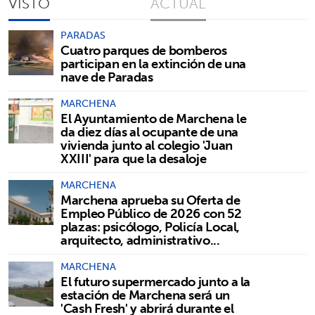
VISTO
ACTUAL
PARADAS
Cuatro parques de bomberos
participan en la extinción de una
nave de Paradas
MARCHENA
El Ayuntamiento de Marchena le
da diez días al ocupante de una
vivienda junto al colegio 'Juan
XXIII' para que la desaloje
MARCHENA
Marchena aprueba su Oferta de
Empleo Público de 2026 con 52
plazas: psicólogo, Policía Local,
arquitecto, administrativo...
MARCHENA
El futuro supermercado junto a la
estación de Marchena será un
'Cash Fresh' y abrirá durante el