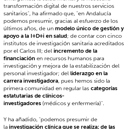
transformación digital de nuestros servicios
sanitarios", ha afirmado que, "en Andalucía
podemos presumir, gracias al esfuerzo de los
últimos años, de un
modelo único de gestión y
apoyo a la I+D+i en salud
; de contar con cinco
institutos de investigación sanitaria acreditados
por el Carlos III; del
incremento de la
financiación
en recursos humanos para
investigación y mejora de la estabilización del
personal investigador; del
liderazgo en la
carrera investigadora
, pues hemos sido la
primera comunidad en regular las
categorías
estatutarias de clínicos-
investigadores
(médicos y enfermería)".
Y ha añadido, "podemos presumir de
la
investigación clínica que se realiza; de las