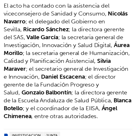
El acto ha contado con la asistencia del
viceconsejero de Sanidad y Consumo,
Nicolás
Navarro
; el delegado del Gobierno en
Sevilla,
Ricardo Sánchez
; la directora gerente
del SAS,
Valle García
; la secretaria general de
Investigación, Innovación y Salud Digital,
Áurea
Morillo
; la secretaria general de Humanización,
Calidad y Planificación Asistencial,
Silvia
Maraver
; el secretario general de Investigación
e Innovación,
Daniel Escacena
; el director
gerente de la Fundación Progreso y
Salud,
Gonzalo Balbontín
; la directora gerente
de la Escuela Andaluza de Salud Pública,
Blanca
Botello
; y el coordinador de la EIISA,
Ángel
Chimenea
, entre otras autoridades.
INVESTIGACION
JUNTA