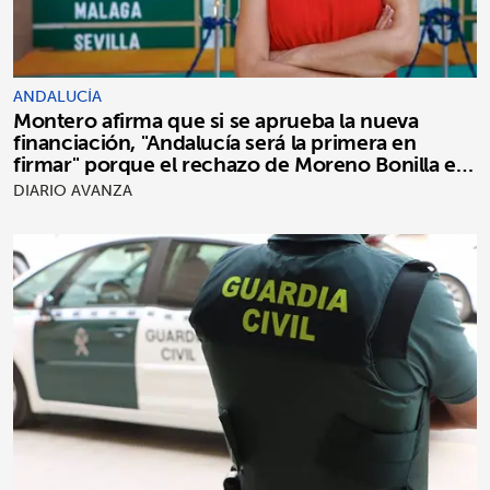
ANDALUCÍA
Montero afirma que si se aprueba la nueva
financiación, "Andalucía será la primera en
firmar" porque el rechazo de Moreno Bonilla es
"puro postureo"
DIARIO AVANZA