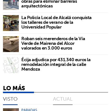
obras para eliminar barreras
arquitectónicas
La Policía Local de Alcalá conquista
los talleres de verano de la
Universidad Popular
Roban seis merenderos de la Vía
Verde de Mairena del Alcor
valorados en 3.000 euros
Écija adjudica por 431.340 euros la
remodelación integral de la calle
Mendoza
LO MÁS
VISTO
ACTUAL
PARADAS