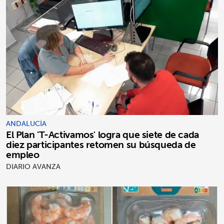
ANDALUCÍA
El Plan 'T-Activamos' logra que siete de cada
diez participantes retomen su búsqueda de
empleo
DIARIO AVANZA