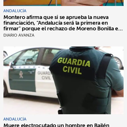
ANDALUCÍA
Montero afirma que si se aprueba la nueva
financiación, "Andalucía será la primera en
firmar" porque el rechazo de Moreno Bonilla es
"puro postureo"
DIARIO AVANZA
ANDALUCÍA
Muere electrocutado un hombre en Bailén