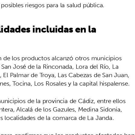
osibles riesgos para la salud pública.
idades incluidas en la
n de los productos alcanzó otros municipios
 San José de la Rinconada, Lora del Río, La
a, El Palmar de Troya, Las Cabezas de San Juan,
s, Tocina, Los Rosales y la capital hispalense.
unicipios de la provincia de Cádiz, entre ellos
ntera, Alcalá de los Gazules, Medina Sidonia,
as localidades de la comarca de La Janda.