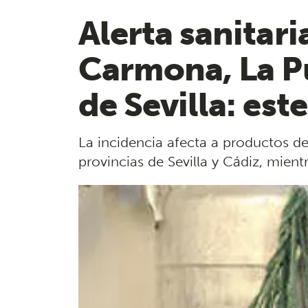
Alerta sanitar
Carmona, La Pu
de Sevilla: est
La incidencia afecta a productos de
provincias de Sevilla y Cádiz, mien