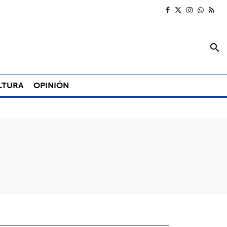
search
LTURA
OPINIÓN