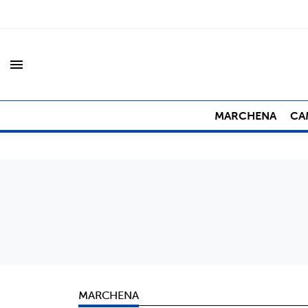
menu
MARCHENA
CA
MARCHENA