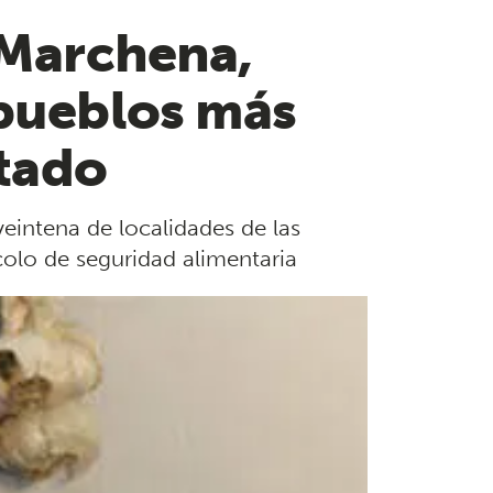
 Marchena,
 pueblos más
ctado
eintena de localidades de las
colo de seguridad alimentaria