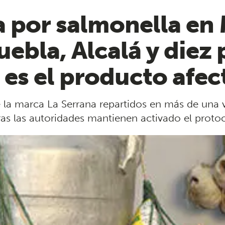
ia por salmonella en
ebla, Alcalá y diez
e es el producto afe
 la marca La Serrana repartidos en más de una v
tras las autoridades mantienen activado el proto