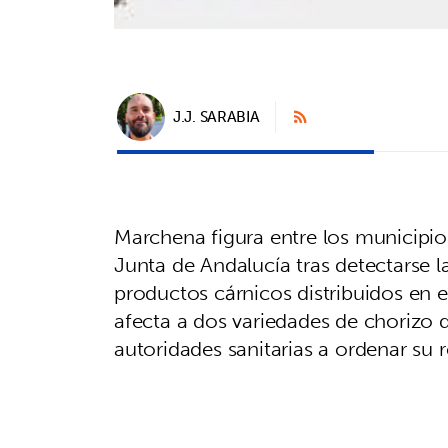
J.J. SARABIA
Marchena figura entre los municipios 
Junta de Andalucía tras detectarse 
productos cárnicos distribuidos en e
afecta a dos variedades de chorizo d
autoridades sanitarias a ordenar su 