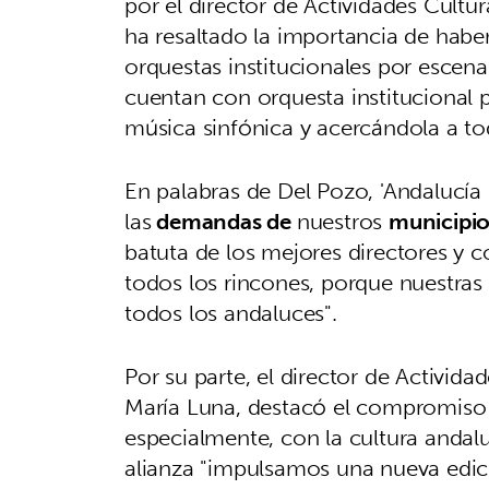
por el director de Actividades Cultu
ha resaltado la importancia de haber
orquestas institucionales por escen
cuentan con orquesta institucional pr
música sinfónica y acercándola a to
En palabras de Del Pozo, 'Andalucía
las
demandas de
nuestros
municipio
batuta de los mejores directores y c
todos los rincones, porque nuestras
todos los andaluces".
Por su parte, el director de Activida
María Luna, destacó el compromiso 
especialmente, con la cultura andalu
alianza "impulsamos una nueva edic