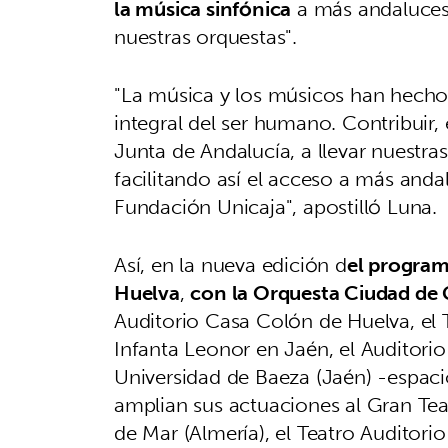
la música sinfónica
a más andaluces 
nuestras orquestas".
"La música y los músicos han hecho 
integral del ser humano. Contribuir,
Junta de Andalucía, a llevar nuestra
facilitando así el acceso a más anda
Fundación Unicaja", apostilló Luna.
Así, en la nueva edición d
el progra
Huelva
,
con la Orquesta Ciudad de
Auditorio Casa Colón de Huelva, el T
Infanta Leonor en Jaén, el Auditorio 
Universidad de Baeza (Jaén) -espaci
amplian sus actuaciones al Gran Teat
de Mar (Almería), el Teatro Auditorio