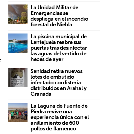
La Unidad Militar de
Emergencias se
despliega en el incendio
forestal de Niebla
La piscina municipal de
Lantejuela reabre sus
puertas tras desinfectar
las aguas del vertido de
e
heces de ayer
Sanidad retira nuevos
lotes de embutido
infectado con listeria
distribuidos en Arahal y
Granada
La Laguna de Fuente de
Piedra revive una
experiencia única con el
anillamiento de 600
pollos de flamenco