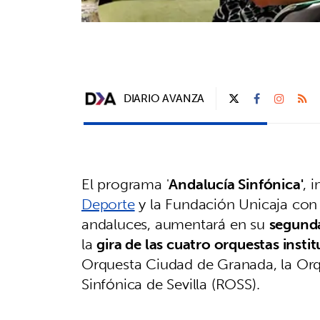
DIARIO AVANZA
El programa '
Andalucía Sinfónica'
, 
Deporte
y la Fundación Unicaja con e
andaluces, aumentará en su
segunda
la
gira de las cuatro orquestas insti
Orquesta Ciudad de Granada, la Orq
Sinfónica de Sevilla (ROSS).