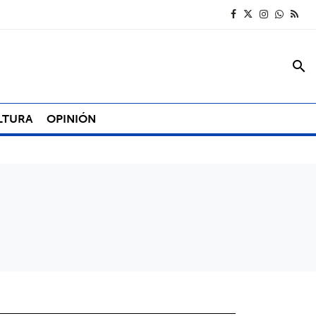
search
LTURA
OPINIÓN