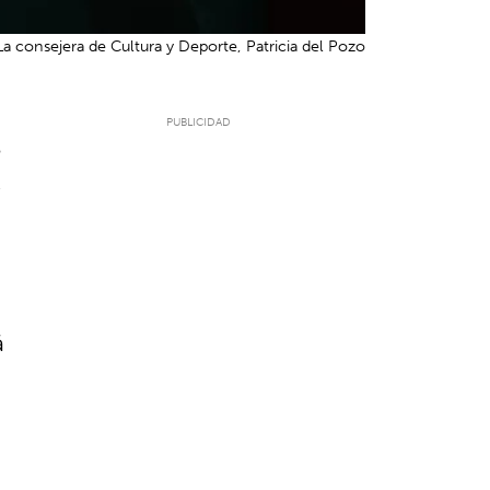
La consejera de Cultura y Deporte, Patricia del Pozo
5
á