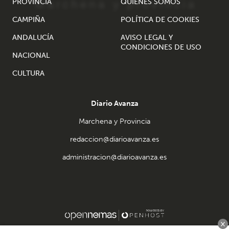
PROVINCIA
QUIÉNES SOMOS
CAMPIÑA
POLÍTICA DE COOKIES
ANDALUCÍA
AVISO LEGAL Y
CONDICIONES DE USO
NACIONAL
CULTURA
Diario Avanza
Marchena y Provincia
redaccion@diarioavanza.es
administracion@diarioavanza.es
×