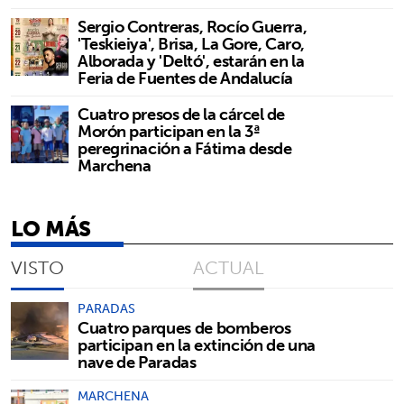
Sergio Contreras, Rocío Guerra,
'Teskieiya', Brisa, La Gore, Caro,
Alborada y 'Deltó', estarán en la
Feria de Fuentes de Andalucía
Cuatro presos de la cárcel de
Morón participan en la 3ª
peregrinación a Fátima desde
Marchena
LO MÁS
VISTO
ACTUAL
PARADAS
Cuatro parques de bomberos
participan en la extinción de una
nave de Paradas
MARCHENA