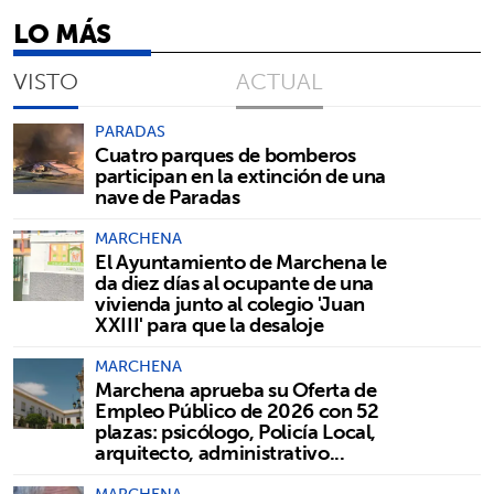
LO MÁS
VISTO
ACTUAL
PARADAS
Cuatro parques de bomberos
participan en la extinción de una
nave de Paradas
MARCHENA
El Ayuntamiento de Marchena le
da diez días al ocupante de una
vivienda junto al colegio 'Juan
XXIII' para que la desaloje
MARCHENA
Marchena aprueba su Oferta de
Empleo Público de 2026 con 52
plazas: psicólogo, Policía Local,
arquitecto, administrativo...
MARCHENA