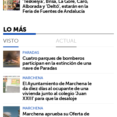
'Teskieiya', Brisa, La Gore, Caro,
Alborada y 'Deltó', estarán en la
Feria de Fuentes de Andalucía
LO MÁS
VISTO
ACTUAL
PARADAS
Cuatro parques de bomberos
participan en la extinción de una
nave de Paradas
MARCHENA
El Ayuntamiento de Marchena le
da diez días al ocupante de una
vivienda junto al colegio 'Juan
XXIII' para que la desaloje
MARCHENA
Marchena aprueba su Oferta de