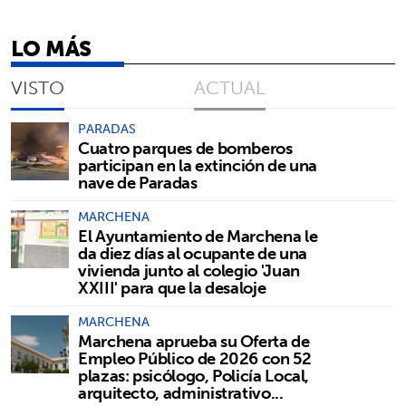
LO MÁS
VISTO
ACTUAL
PARADAS
Cuatro parques de bomberos
participan en la extinción de una
nave de Paradas
MARCHENA
El Ayuntamiento de Marchena le
da diez días al ocupante de una
vivienda junto al colegio 'Juan
XXIII' para que la desaloje
MARCHENA
Marchena aprueba su Oferta de
Empleo Público de 2026 con 52
plazas: psicólogo, Policía Local,
arquitecto, administrativo...