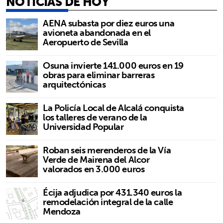
NOTICIAS DE HOY
AENA subasta por diez euros una
avioneta abandonada en el
Aeropuerto de Sevilla
Osuna invierte 141.000 euros en 19
obras para eliminar barreras
arquitectónicas
La Policía Local de Alcalá conquista
los talleres de verano de la
Universidad Popular
Roban seis merenderos de la Vía
Verde de Mairena del Alcor
valorados en 3.000 euros
Écija adjudica por 431.340 euros la
remodelación integral de la calle
Mendoza