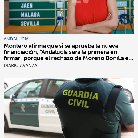
ANDALUCÍA
Montero afirma que si se aprueba la nueva
financiación, "Andalucía será la primera en
firmar" porque el rechazo de Moreno Bonilla es
"puro postureo"
DIARIO AVANZA