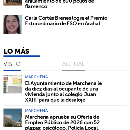
anillamiento de 600 pollos de
flamenco
Carla Cortés Brenes logra el Premio
Extraordinario de ESO en Arahal
LO MÁS
VISTO
ACTUAL
MARCHENA
El Ayuntamiento de Marchena le
da diez días al ocupante de una
vivienda junto al colegio 'Juan
XXIII' para que la desaloje
MARCHENA
Marchena aprueba su Oferta de
Empleo Público de 2026 con 52
plazas: psicólogo, Policía Local,