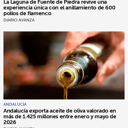
La Laguna de Fuente de Piedra revive una
experiencia única con el anillamiento de 600
pollos de flamenco
DIARIO AVANZA
ANDALUCÍA
Andalucía exporta aceite de oliva valorado en
más de 1.425 millones entre enero y mayo de
2026