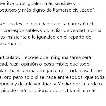
rritorio de iguales, más sensible y
tuoso y más digno de llamarse civilizado".
ser una ley se le ha dado a esta campaña el
r corresponsables y conciliar de verdad" con la
 insistente a la igualdad en el reparto de
ño amable.
articulado" recoge que "ninguna tarea será
dad, raza, opinión o costumbre; que todo
plancha y la ropa arrugada; que toda casa tiene
l oro pero solo si se hace entre todos; que toda
abuela y dejarle ver Juan y Medio por la tarde o
espirable será solucionado por el familiar más