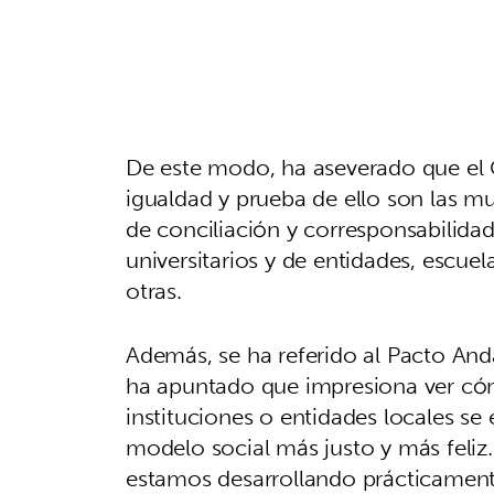
De este modo, ha aseverado que el 
igualdad y prueba de ello son las m
de conciliación y corresponsabilida
universitarios y de entidades, escuel
otras.
Además, se ha referido al Pacto Anda
ha apuntado que impresiona ver có
instituciones o entidades locales s
modelo social más justo y más feliz
estamos desarrollando prácticamente