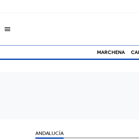
menu
MARCHENA
CA
ANDALUCÍA