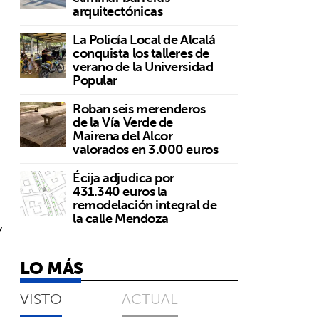
arquitectónicas
La Policía Local de Alcalá
conquista los talleres de
verano de la Universidad
Popular
Roban seis merenderos
de la Vía Verde de
Mairena del Alcor
valorados en 3.000 euros
Écija adjudica por
431.340 euros la
remodelación integral de
la calle Mendoza
y
LO MÁS
VISTO
ACTUAL