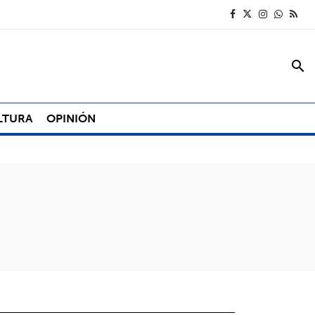
search
LTURA
OPINIÓN