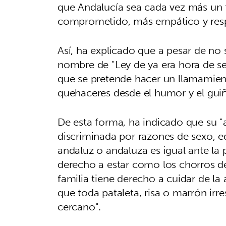
que Andalucía sea cada vez más un te
comprometido, más empático y respe
Así, ha explicado que a pesar de no 
nombre de "Ley de ya era hora de se
que se pretende hacer un llamamiento
quehaceres desde el humor y el gui
De esta forma, ha indicado que su "
discriminada por razones de sexo, e
andaluz o andaluza es igual ante la 
derecho a estar como los chorros de
familia tiene derecho a cuidar de la 
que toda pataleta, risa o marrón irr
cercano".