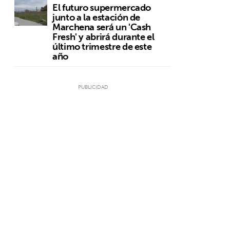
El futuro supermercado
junto a la estación de
Marchena será un 'Cash
Fresh' y abrirá durante el
último trimestre de este
año