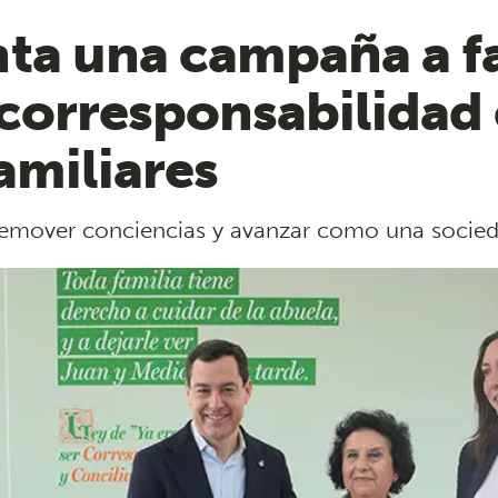
ta una campaña a fa
 corresponsabilidad 
amiliares
 remover conciencias y avanzar como una socied