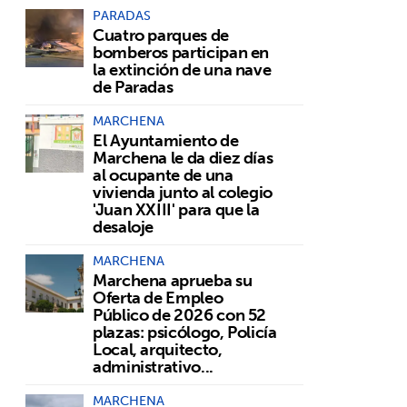
PARADAS
Cuatro parques de
bomberos participan en
la extinción de una nave
de Paradas
MARCHENA
El Ayuntamiento de
Marchena le da diez días
al ocupante de una
vivienda junto al colegio
'Juan XXIII' para que la
desaloje
MARCHENA
Marchena aprueba su
Oferta de Empleo
Público de 2026 con 52
plazas: psicólogo, Policía
Local, arquitecto,
administrativo...
MARCHENA