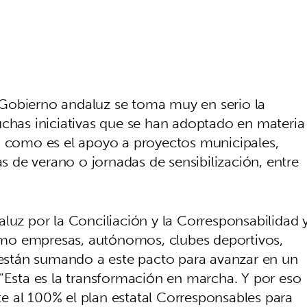
Gobierno andaluz se toma muy en serio la
uchas iniciativas que se han adoptado en materia
d como es el apoyo a proyectos municipales,
as de verano o jornadas de sensibilización, entre
luz por la Conciliación y la Corresponsabilidad 
mo empresas, autónomos, clubes deportivos,
e están sumando a este pacto para avanzar en un
."Esta es la transformación en marcha. Y por eso
 al 100% el plan estatal Corresponsables para