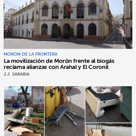
MORÓN DE LA FRONTERA
La movilización de Morón frente al biogás
reclama alianzas con Arahal y El Coronil
J.J. SARABIA