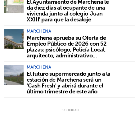
El Ayuntamiento de Marchena le
da diez días al ocupante de una
vivienda junto al colegio 'Juan
XXIII' para que la desaloje
MARCHENA
Marchena aprueba su Oferta de
Empleo Público de 2026 con 52
plazas: psicólogo, Policía Local,
arquitecto, administrativo...
MARCHENA
El futuro supermercado junto a la
estación de Marchena será un
'Cash Fresh' y abrirá durante el
último trimestre de este año