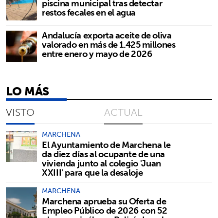
piscina municipal tras detectar
restos fecales en el agua
Andalucía exporta aceite de oliva
valorado en más de 1.425 millones
entre enero y mayo de 2026
LO MÁS
VISTO
ACTUAL
MARCHENA
El Ayuntamiento de Marchena le
da diez días al ocupante de una
vivienda junto al colegio 'Juan
XXIII' para que la desaloje
MARCHENA
Marchena aprueba su Oferta de
Empleo Público de 2026 con 52