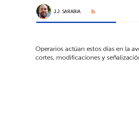
J.J. SARABIA
Operarios actúan estos días en la av
cortes, modificaciones y señalizació