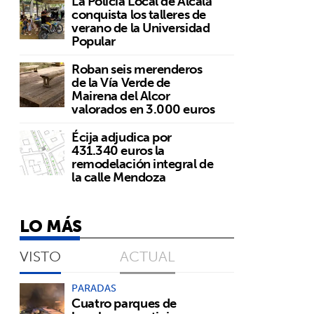
La Policía Local de Alcalá
conquista los talleres de
verano de la Universidad
Popular
Roban seis merenderos
de la Vía Verde de
Mairena del Alcor
valorados en 3.000 euros
Écija adjudica por
431.340 euros la
remodelación integral de
la calle Mendoza
LO MÁS
VISTO
ACTUAL
PARADAS
Cuatro parques de