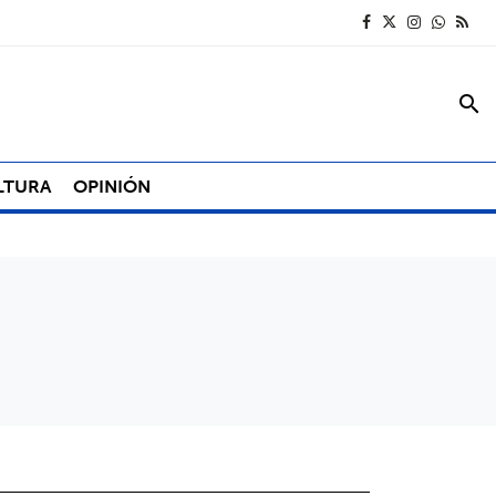
search
LTURA
OPINIÓN