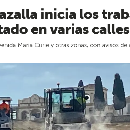
zalla inicia los tra
tado en varias calle
venida María Curie y otras zonas, con avisos de 