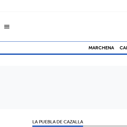
menu
MARCHENA
CA
LA PUEBLA DE CAZALLA