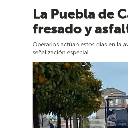
La Puebla de Ca
fresado y asfal
Operarios actúan estos días en la a
señalización especial