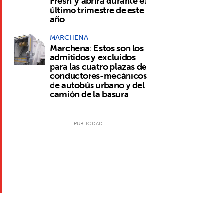
Fresh' y abrirá durante el
último trimestre de este
año
MARCHENA
Marchena: Estos son los
admitidos y excluidos
para las cuatro plazas de
conductores-mecánicos
de autobús urbano y del
camión de la basura