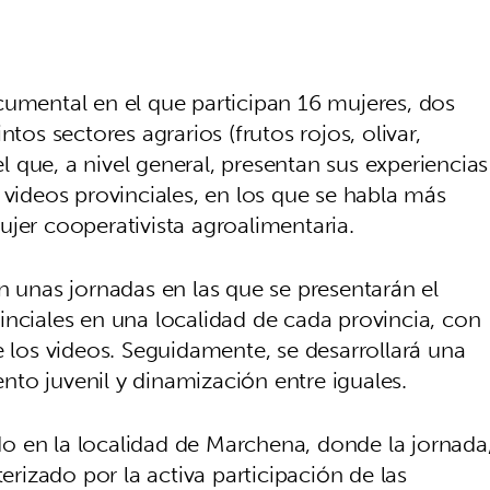
cumental en el que participan 16 mujeres, dos
tos sectores agrarios (frutos rojos, olivar,
el que, a nivel general, presentan sus experiencias
 videos provinciales, en los que se habla más
jer cooperativista agroalimentaria.
n unas jornadas en las que se presentarán el
inciales en una localidad de cada provincia, con
e los videos. Seguidamente, se desarrollará una
to juvenil y dinamización entre iguales.
ado en la localidad de Marchena, donde la jornada
terizado por la activa participación de las