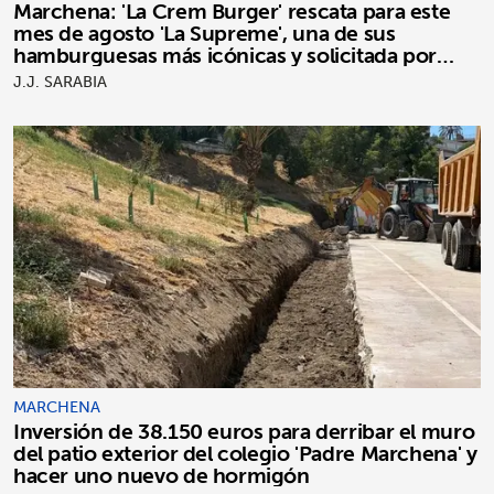
Marchena: 'La Crem Burger' rescata para este
mes de agosto 'La Supreme', una de sus
hamburguesas más icónicas y solicitada por
clientes
J.J. SARABIA
MARCHENA
Inversión de 38.150 euros para derribar el muro
del patio exterior del colegio 'Padre Marchena' y
hacer uno nuevo de hormigón