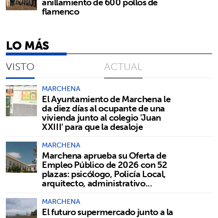
anillamiento de 600 pollos de
flamenco
LO MÁS
VISTO
ACTUAL
MARCHENA
El Ayuntamiento de Marchena le
da diez días al ocupante de una
vivienda junto al colegio 'Juan
XXIII' para que la desaloje
MARCHENA
Marchena aprueba su Oferta de
Empleo Público de 2026 con 52
plazas: psicólogo, Policía Local,
arquitecto, administrativo...
MARCHENA
El futuro supermercado junto a la