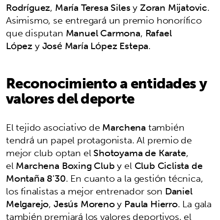
Rodríguez
,
María Teresa Siles
y
Zoran Mijatovic
.
Asimismo, se entregará un premio honorífico
que disputan
Manuel Carmona
,
Rafael
López
y
José María López Estepa
.
Reconocimiento a entidades y
valores del deporte
El tejido asociativo de
Marchena
también
tendrá un papel protagonista. Al premio de
mejor club optan el
Shotoyama de Karate
,
el
Marchena Boxing Club
y el
Club Ciclista de
Montaña 8'30
. En cuanto a la gestión técnica,
los finalistas a mejor entrenador son
Daniel
Melgarejo
,
Jesús Moreno
y
Paula Hierro
. La gala
también premiará los valores deportivos, el