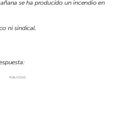
mañana se ha producido un incendio en
o ni sindical.
espuesta: