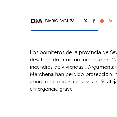
DIARIO AVANZA
Los bomberos de la provincia de Sev
desatendidos con un incendio en Can
incendios de viviendas". Argumentan
Marchena han perdido protección i
ahora de parques cada vez más aleja
emergencia grave".