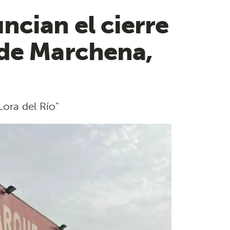
ncian el cierre
 de Marchena,
ora del Río"