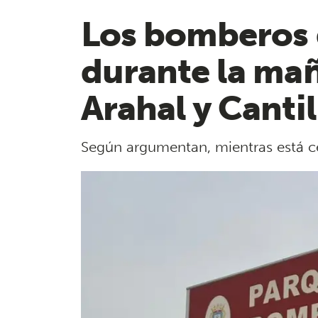
Los bomberos d
durante la ma
Arahal y Canti
Según argumentan, mientras está c