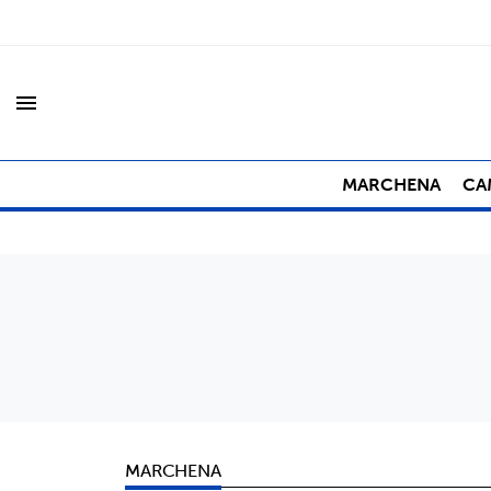
menu
MARCHENA
CA
MARCHENA