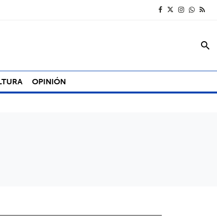
search
LTURA
OPINIÓN