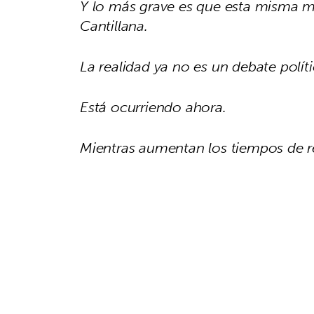
Y lo más grave es que esta misma 
Cantillana.
La realidad ya no es un debate polític
Está ocurriendo ahora.
Mientras aumentan los tiempos de r