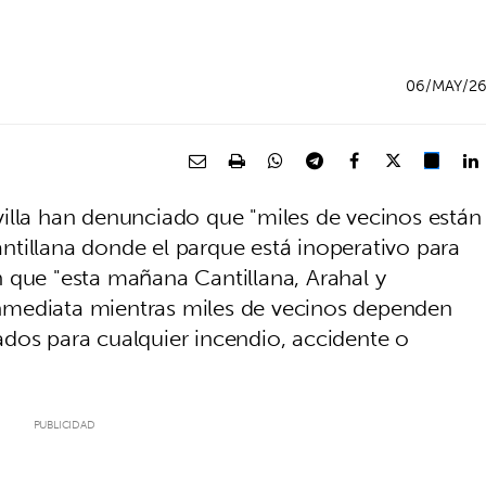
06/MAY/2
illa han denunciado que "miles de vecinos están
tillana donde el parque está inoperativo para
 que "esta mañana Cantillana, Arahal y
nmediata mientras miles de vecinos dependen
dos para cualquier incendio, accidente o