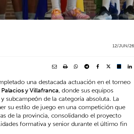
12/JUN/2
pletado una destacada actuación en el torneo
 Palacios y Villafranca
, donde sus equipos
y subcampeón de la categoría absoluta. La
r su estilo de juego en una competición que
ras de la provincia, consolidando el proyecto
idades formativa y senior durante el último fin