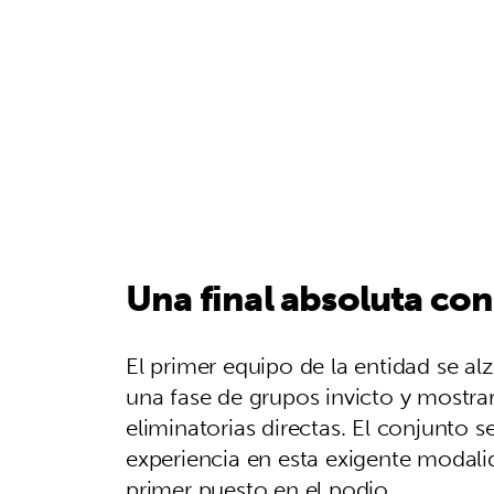
Una final absoluta co
El primer equipo de la entidad se alz
una fase de grupos invicto y mostrar 
eliminatorias directas. El conjunto 
experiencia en esta exigente modali
primer puesto en el podio.