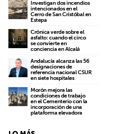
Investigan dos incendios
intencionados en el
Cerro de San Cristóbal en
Estepa
Crónica verde sobre el
asfalto: cuando el circo
se convierte en
conciencia en Alcalá
Andalucía alcanza las 56
designaciones de
referencia nacional CSUR
en siete hospitales
Morón mejora las
condiciones de trabajo
r
en el Cementerio con la
incorporación de una
plataforma elevadora
LO MÁS