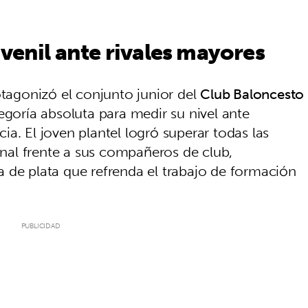
uvenil ante rivales mayores
otagonizó el conjunto junior del
Club Baloncesto
tegoría absoluta para medir su nivel ante
a. El joven plantel logró superar todas las
final frente a sus compañeros de club,
 de plata que refrenda el trabajo de formación