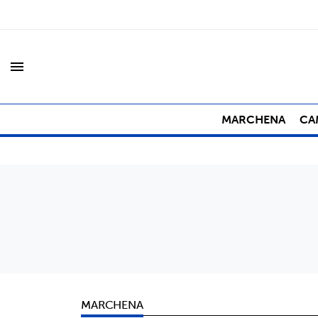
menu
MARCHENA
CA
MARCHENA