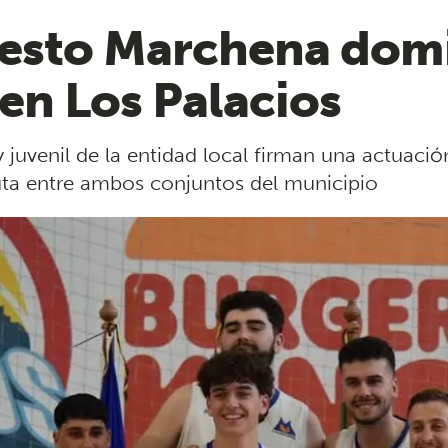
cesto Marchena domi
en Los Palacios
 juvenil de la entidad local firman una actuació
oluta entre ambos conjuntos del municipio