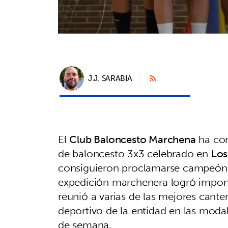
J.J. SARABIA
El
Club Baloncesto Marchena
ha com
de baloncesto 3x3 celebrado en
Los
consiguieron proclamarse campeón 
expedición marchenera logró impone
reunió a varias de las mejores cante
deportivo de la entidad en las modal
de semana.