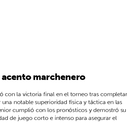
n acento marchenero
ó con la victoria final en el torneo tras completa
una notable superioridad física y táctica en las
senior cumplió con los pronósticos y demostró su
dad de juego corto e intenso para asegurar el