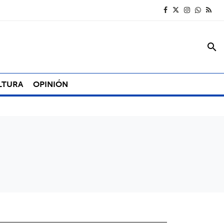
search
LTURA
OPINIÓN