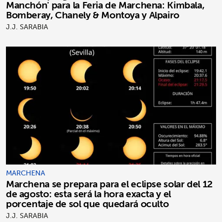
Manchón' para la Feria de Marchena: Kimbala,
Bomberay, Chanely & Montoya y Alpairo
J.J. SARABIA
MARCHENA
Marchena se prepara para el eclipse solar del 12
de agosto: esta será la hora exacta y el
porcentaje de sol que quedará oculto
J.J. SARABIA