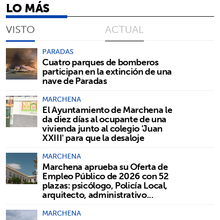
LO MÁS
VISTO
ACTUAL
PARADAS
Cuatro parques de bomberos
participan en la extinción de una
nave de Paradas
MARCHENA
El Ayuntamiento de Marchena le
da diez días al ocupante de una
vivienda junto al colegio 'Juan
XXIII' para que la desaloje
MARCHENA
Marchena aprueba su Oferta de
Empleo Público de 2026 con 52
plazas: psicólogo, Policía Local,
arquitecto, administrativo...
MARCHENA