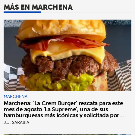
MÁS EN MARCHENA
MARCHENA
Marchena: 'La Crem Burger' rescata para este
mes de agosto 'La Supreme', una de sus
hamburguesas más icónicas y solicitada por
clientes
J.J. SARABIA