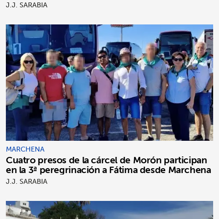
J.J. SARABIA
MARCHENA
Cuatro presos de la cárcel de Morón participan
en la 3ª peregrinación a Fátima desde Marchena
J.J. SARABIA