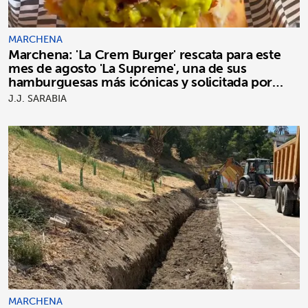
MARCHENA
Marchena: 'La Crem Burger' rescata para este
mes de agosto 'La Supreme', una de sus
hamburguesas más icónicas y solicitada por
clientes
J.J. SARABIA
MARCHENA