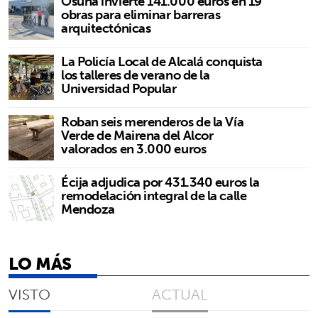
Osuna invierte 141.000 euros en 19
obras para eliminar barreras
arquitectónicas
La Policía Local de Alcalá conquista
los talleres de verano de la
Universidad Popular
Roban seis merenderos de la Vía
Verde de Mairena del Alcor
valorados en 3.000 euros
Écija adjudica por 431.340 euros la
remodelación integral de la calle
Mendoza
LO MÁS
VISTO
ACTUAL