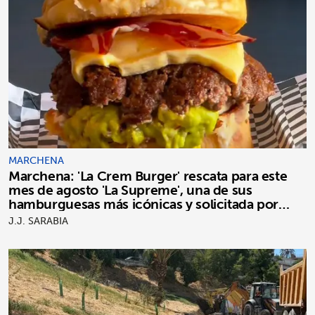
MARCHENA
Marchena: 'La Crem Burger' rescata para este
mes de agosto 'La Supreme', una de sus
hamburguesas más icónicas y solicitada por
clientes
J.J. SARABIA