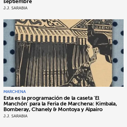
septiembre
J.J. SARABIA
MARCHENA
Esta es la programación de la caseta 'El
Manchón' para la Feria de Marchena: Kimbala,
Bomberay, Chanely & Montoya y Alpairo
J.J. SARABIA