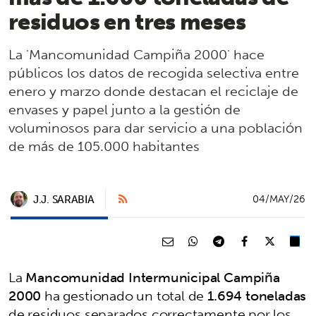
residuos en tres meses
La 'Mancomunidad Campiña 2000' hace
públicos los datos de recogida selectiva entre
enero y marzo donde destacan el reciclaje de
envases y papel junto a la gestión de
voluminosos para dar servicio a una población
de más de 105.000 habitantes
J.J. SARABIA
04/MAY/26
La
Mancomunidad Intermunicipal Campiña
2000
ha gestionado un total de
1.694 toneladas
de residuos separados correctamente por los