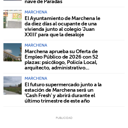
nave de Paradas
MARCHENA
El Ayuntamiento de Marchena le
da diez días al ocupante de una
vivienda junto al colegio 'Juan
XXIII' para que la desaloje
MARCHENA
Marchena aprueba su Oferta de
Empleo Público de 2026 con 52
plazas: psicólogo, Policía Local,
arquitecto, administrativo...
MARCHENA
El futuro supermercado junto a la
estación de Marchena será un
'Cash Fresh' y abrirá durante el
último trimestre de este año