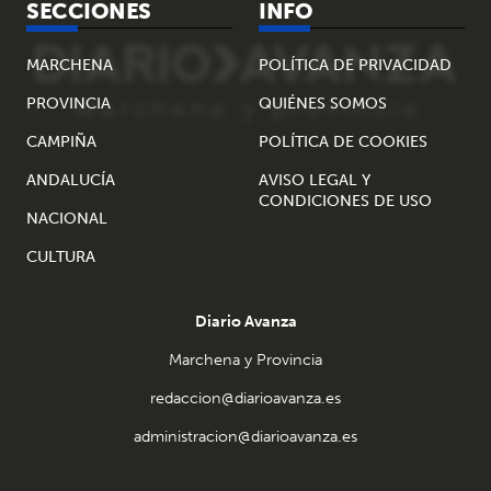
SECCIONES
INFO
MARCHENA
POLÍTICA DE PRIVACIDAD
PROVINCIA
QUIÉNES SOMOS
CAMPIÑA
POLÍTICA DE COOKIES
ANDALUCÍA
AVISO LEGAL Y
CONDICIONES DE USO
NACIONAL
CULTURA
Diario Avanza
Marchena y Provincia
redaccion@diarioavanza.es
administracion@diarioavanza.es