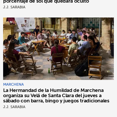
porcentaje de sol que quedará oculto
J.J. SARABIA
MARCHENA
La Hermandad de la Humildad de Marchena
organiza su Velá de Santa Clara del jueves a
sábado con barra, bingo y juegos tradicionales
J.J. SARABIA