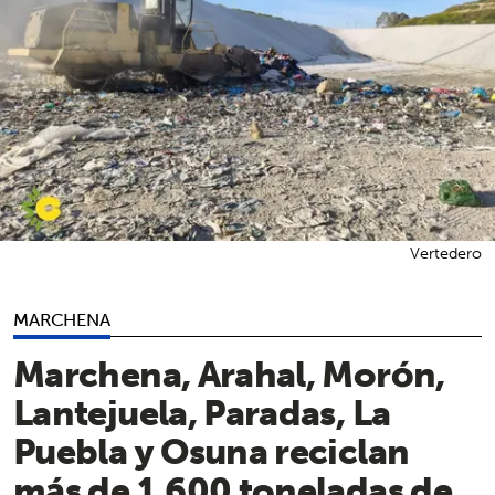
Vertedero
MARCHENA
Marchena, Arahal, Morón,
Lantejuela, Paradas, La
Puebla y Osuna reciclan
más de 1.600 toneladas de