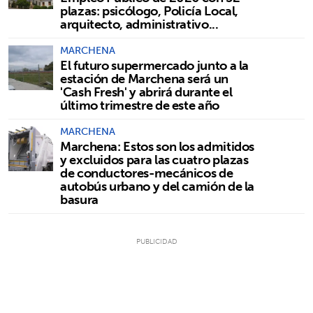
plazas: psicólogo, Policía Local,
arquitecto, administrativo...
MARCHENA
El futuro supermercado junto a la
estación de Marchena será un
'Cash Fresh' y abrirá durante el
último trimestre de este año
MARCHENA
Marchena: Estos son los admitidos
y excluidos para las cuatro plazas
de conductores-mecánicos de
autobús urbano y del camión de la
basura