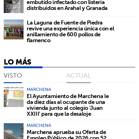
embutido infectado con listeria
distribuidos en Arahal y Granada
La Laguna de Fuente de Piedra
revive una experiencia única con el
anillamiento de 600 pollos de
flamenco
LO MÁS
VISTO
ACTUAL
MARCHENA
El Ayuntamiento de Marchena le
da diez días al ocupante de una
vivienda junto al colegio 'Juan
XXIII' para que la desaloje
MARCHENA
Marchena aprueba su Oferta de
Empleo Público de 2026 con 52