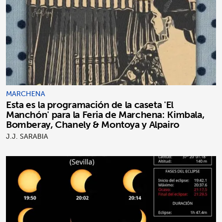
MARCHENA
Esta es la programación de la caseta 'El
Manchón' para la Feria de Marchena: Kimbala,
Bomberay, Chanely & Montoya y Alpairo
J.J. SARABIA