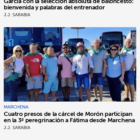
García con la selección absoluta de baloncesto:
bienvenida y palabras del entrenador
J.J. SARABIA
MARCHENA
Cuatro presos de la cárcel de Morón participan
en la 3ª peregrinación a Fátima desde Marchena
J.J. SARABIA