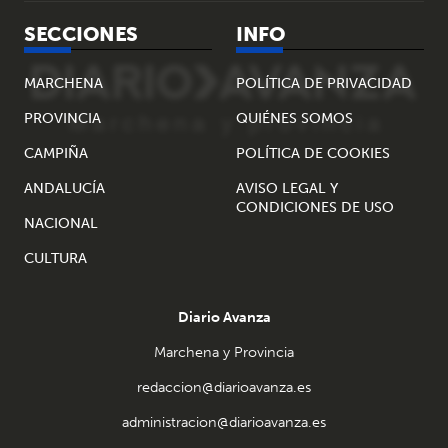
SECCIONES
INFO
MARCHENA
POLÍTICA DE PRIVACIDAD
PROVINCIA
QUIÉNES SOMOS
CAMPIÑA
POLÍTICA DE COOKIES
ANDALUCÍA
AVISO LEGAL Y
CONDICIONES DE USO
NACIONAL
CULTURA
Diario Avanza
Marchena y Provincia
redaccion@diarioavanza.es
administracion@diarioavanza.es