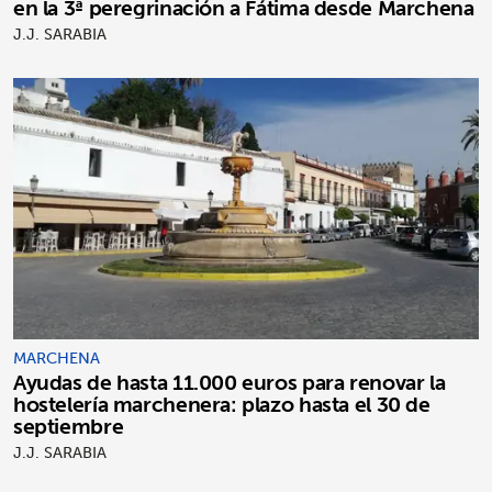
en la 3ª peregrinación a Fátima desde Marchena
J.J. SARABIA
MARCHENA
Ayudas de hasta 11.000 euros para renovar la
hostelería marchenera: plazo hasta el 30 de
septiembre
J.J. SARABIA