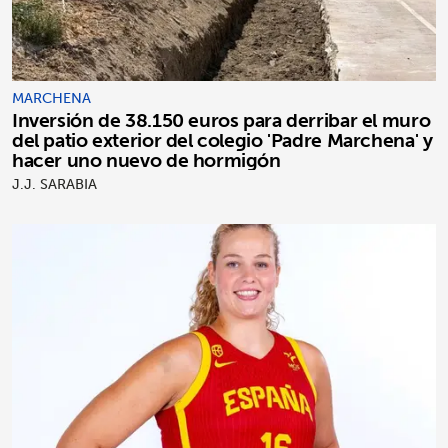
MARCHENA
Inversión de 38.150 euros para derribar el muro
del patio exterior del colegio 'Padre Marchena' y
hacer uno nuevo de hormigón
J.J. SARABIA