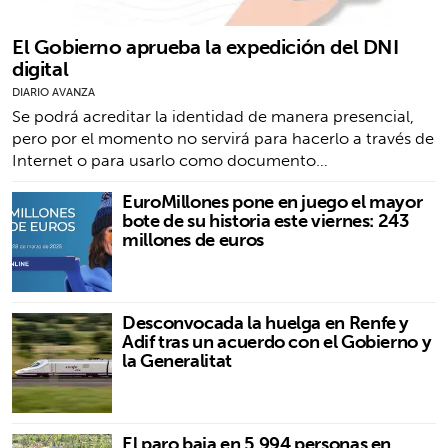
El Gobierno aprueba la expedición del DNI
digital
DIARIO AVANZA
Se podrá acreditar la identidad de manera presencial,
pero por el momento no servirá para hacerlo a través de
Internet o para usarlo como documento…
EuroMillones pone en juego el mayor
bote de su historia este viernes: 243
millones de euros
Desconvocada la huelga en Renfe y
Adif tras un acuerdo con el Gobierno y
la Generalitat
El paro baja en 5.994 personas en