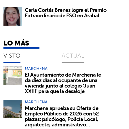
Carla Cortés Brenes logra el Premio
Extraordinario de ESO en Arahal
LO MÁS
VISTO
ACTUAL
MARCHENA
El Ayuntamiento de Marchena le
da diez días al ocupante de una
vivienda junto al colegio 'Juan
XXIII' para que la desaloje
MARCHENA
Marchena aprueba su Oferta de
Empleo Público de 2026 con 52
plazas: psicólogo, Policía Local,
arquitecto, administrativo...