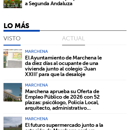
a Segunda Andaluza
LO MÁS
VISTO
ACTUAL
MARCHENA
El Ayuntamiento de Marchena le
da diez días al ocupante de una
vivienda junto al colegio 'Juan
XXIII' para que la desaloje
MARCHENA
Marchena aprueba su Oferta de
Empleo Público de 2026 con 52
plazas: psicólogo, Policía Local,
arquitecto, administrativo...
MARCHENA
El futuro supermercado junto a la