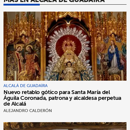
ALCALÁ DE GUADAÍRA
Nuevo retablo gótico para Santa María del
Águila Coronada, patrona y alcaldesa perpetua
de Alcalá
ALEJANDRO CALDERÓN