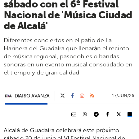
sábado con el 6º Festival
Nacional de 'Música Ciudad
de Alcalá'
Diferentes conciertos en el patio de La
Harinera del Guadaíra que llenarán el recinto
de música regional, pasodobles o bandas
sonoras en un evento musical consolidado en
el tiempo y de gran calidad
DIARIO AVANZA
17/JUN/26
Alcalá de Guadaíra celebrará este próximo
sábado 20 de junio el VI Festival Nacional de