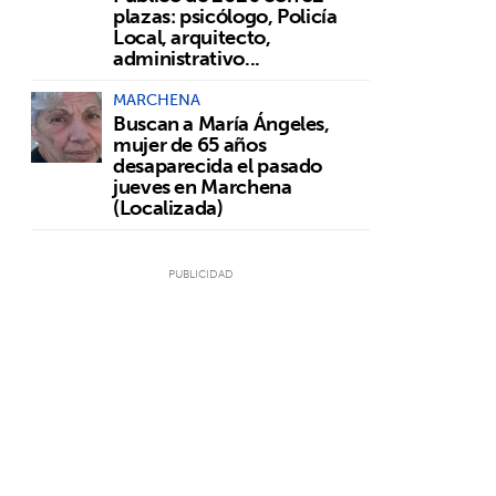
plazas: psicólogo, Policía
Local, arquitecto,
administrativo...
MARCHENA
Buscan a María Ángeles,
mujer de 65 años
desaparecida el pasado
jueves en Marchena
(Localizada)