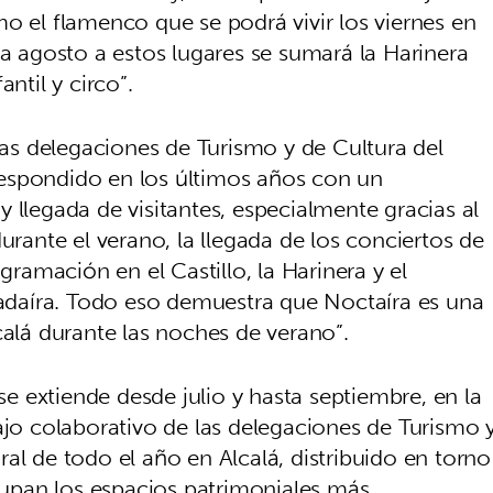
o el flamenco que se podrá vivir los viernes en
ra agosto a estos lugares se sumará la Harinera
ntil y circo”.
 las delegaciones de Turismo y de Cultura del
espondido en los últimos años con un
 llegada de visitantes, especialmente gracias al
urante el verano, la llegada de los conciertos de
ogramación en el Castillo, la Harinera y el
daíra. Todo eso demuestra que Noctaíra es una
calá durante las noches de verano”.
 extiende desde julio y hasta septiembre, en la
ajo colaborativo de las delegaciones de Turismo 
al de todo el año en Alcalá, distribuido en torno
ocupan los espacios patrimoniales más