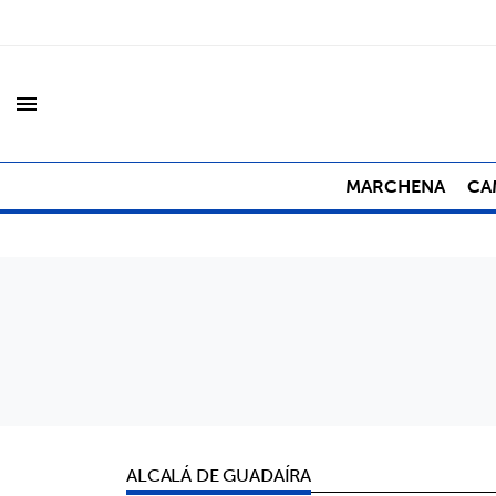
menu
MARCHENA
CA
ALCALÁ DE GUADAÍRA