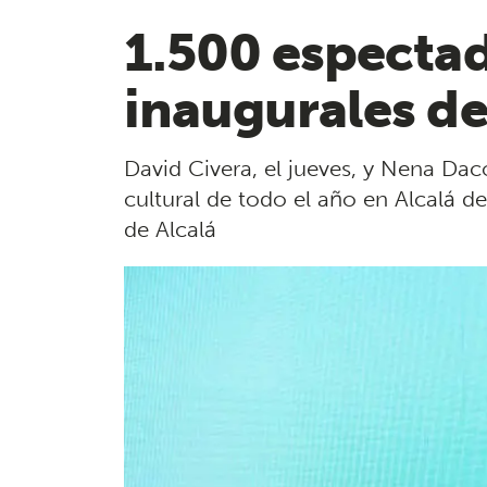
1.500 espectad
inaugurales de
David Civera, el jueves, y Nena Dac
cultural de todo el año en Alcalá 
de Alcalá