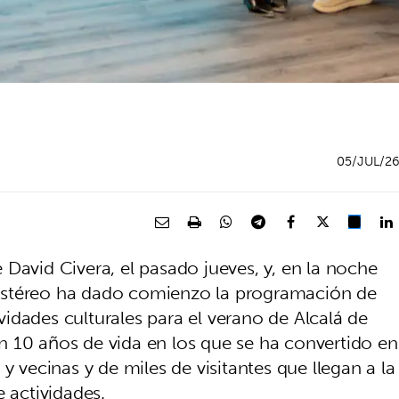
05/JUL/2
David Civera, el pasado jueves, y, en la noche
astéreo ha dado comienzo la programación de
idades culturales para el verano de Alcalá de
 10 años de vida en los que se ha convertido en
y vecinas y de miles de visitantes que llegan a la
e actividades.