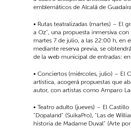
emblemáticos de Alcalá de Guadaíra
• Rutas teatralizadas (martes) – El 
a Oz", una propuesta inmersiva con 
martes 7 de julio, a las 22:00 h, en 
mediante reserva previa, se obtendr
de la web municipal de entradas: en
• Conciertos (miércoles, julio) – El 
artística, acogerá propuestas que a
autor, con artistas como Amparo La
• Teatro adulto (jueves) – El Castill
"Dopaland" (SuikaPro), "Las de Willia
historia de Madame Duval" (Arte por