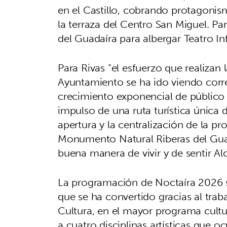
en el Castillo, cobrando protagonism
la terraza del Centro San Miguel. Pa
del Guadaíra para albergar Teatro Infa
Para Rivas “el esfuerzo que realizan
Ayuntamiento se ha ido viendo corr
crecimiento exponencial de público y
impulso de una ruta turística única d
apertura y la centralización de la pr
Monumento Natural Riberas del Gua
buena manera de vivir y de sentir Al
La programación de Noctaíra 2026 se
que se ha convertido gracias al trab
Cultura, en el mayor programa cultur
a cuatro disciplinas artísticas que 