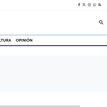
search
LTURA
OPINIÓN