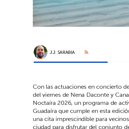
J.J. SARABIA
Con las actuaciones en concierto de 
del viernes de Nena Daconte y Can
Noctaíra 2026, un programa de activ
Guadaíra que cumple en esta edición
una cita imprescindible para vecinos 
ciudad para disfrutar del conjunto d