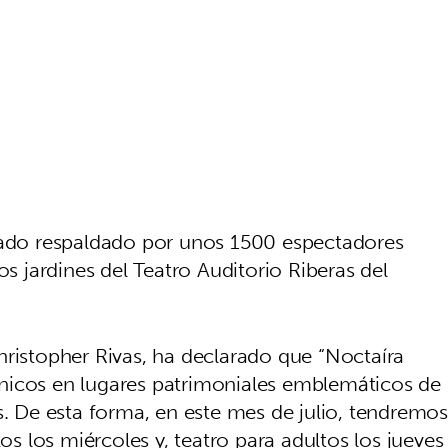
stado respaldado por unos 1500 espectadores
os jardines del Teatro Auditorio Riberas del
hristopher Rivas, ha declarado que “Noctaíra
nicos en lugares patrimoniales emblemáticos de
s. De esta forma, en este mes de julio, tendremos
tos los miércoles y, teatro para adultos los jueves