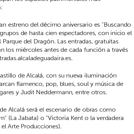
:
gran estreno del décimo aniversario es "Buscando
grupos de hasta cien espectadores, con inicio el
el Parque del Dragón. Las entradas, gratuitas
án los miércoles antes de cada función a través
tradas.alcaladeguadaira.es.
Castillo de Alcalá, con su nueva iluminación
barcan flamenco, pop, blues, soul y música de
gares y Judit Neddermann, entre otros.
o de Alcalá será el escenario de obras como
m" (La Jabata) o "Victoria Kent o la verdadera
 el Arte Producciones).