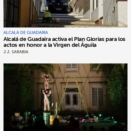
ALCALÁ DE GUADAÍRA
Alcalá de Guadaíra activa el Plan Glorias para los
actos en honor a la Virgen del Águila
J.J. SARABIA