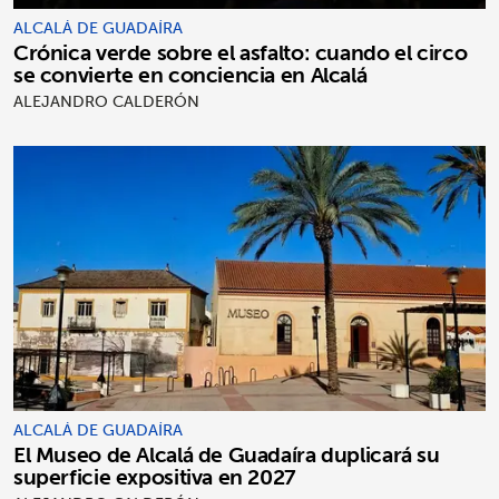
ALCALÁ DE GUADAÍRA
Crónica verde sobre el asfalto: cuando el circo
se convierte en conciencia en Alcalá
ALEJANDRO CALDERÓN
ALCALÁ DE GUADAÍRA
El Museo de Alcalá de Guadaíra duplicará su
superficie expositiva en 2027