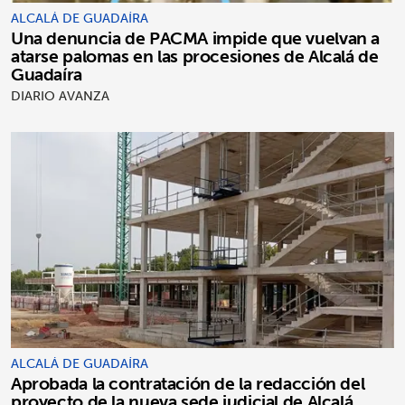
ALCALÁ DE GUADAÍRA
Una denuncia de PACMA impide que vuelvan a
atarse palomas en las procesiones de Alcalá de
Guadaíra
DIARIO AVANZA
ALCALÁ DE GUADAÍRA
Aprobada la contratación de la redacción del
proyecto de la nueva sede judicial de Alcalá