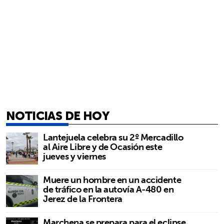
NOTICIAS DE HOY
Lantejuela celebra su 2º Mercadillo
al Aire Libre y de Ocasión este
jueves y viernes
Muere un hombre en un accidente
de tráfico en la autovía A-480 en
Jerez de la Frontera
Marchena se prepara para el eclipse