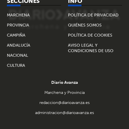
SECCIONES
INFO
MARCHENA
POLÍTICA DE PRIVACIDAD
PROVINCIA
QUIÉNES SOMOS
CAMPIÑA
POLÍTICA DE COOKIES
ANDALUCÍA
AVISO LEGAL Y
CONDICIONES DE USO
NACIONAL
CULTURA
Diario Avanza
Marchena y Provincia
redaccion@diarioavanza.es
administracion@diarioavanza.es