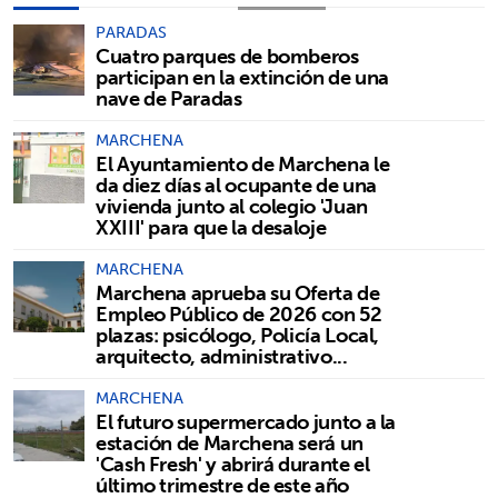
PARADAS
Cuatro parques de bomberos
participan en la extinción de una
nave de Paradas
MARCHENA
El Ayuntamiento de Marchena le
da diez días al ocupante de una
vivienda junto al colegio 'Juan
XXIII' para que la desaloje
MARCHENA
Marchena aprueba su Oferta de
Empleo Público de 2026 con 52
plazas: psicólogo, Policía Local,
arquitecto, administrativo...
MARCHENA
El futuro supermercado junto a la
estación de Marchena será un
'Cash Fresh' y abrirá durante el
último trimestre de este año