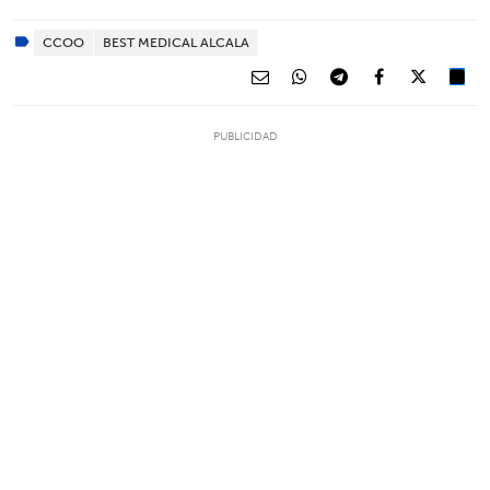
CCOO
BEST MEDICAL ALCALA