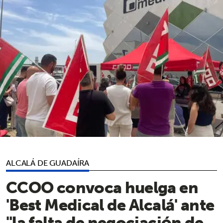
ALCALÁ DE GUADAÍRA
CCOO convoca huelga en
'Best Medical de Alcalá' ante
"la falta de negociación de