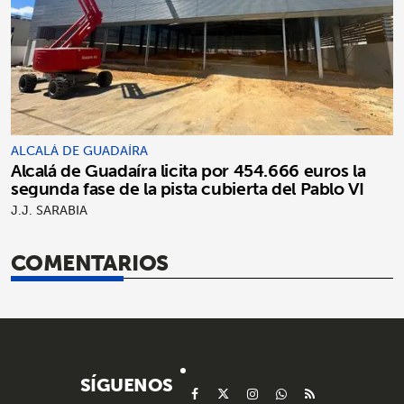
ALCALÁ DE GUADAÍRA
Alcalá de Guadaíra licita por 454.666 euros la
segunda fase de la pista cubierta del Pablo VI
J.J. SARABIA
COMENTARIOS
SÍGUENOS