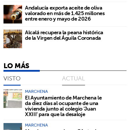
Andalucía exporta aceite de oliva
valorado en más de 1.425 millones
entre enero y mayo de 2026
Alcalá recupera la peana histórica
de la Virgen del Águila Coronada
LO MÁS
VISTO
ACTUAL
MARCHENA
El Ayuntamiento de Marchena le
da diez días al ocupante de una
vivienda junto al colegio 'Juan
XXIII' para que la desaloje
MARCHENA