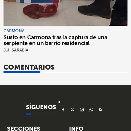
CARMONA
Susto en Carmona tras la captura de una
serpiente en un barrio residencial
J.J. SARABIA
COMENTARIOS
SÍGUENOS
SECCIONES
INFO