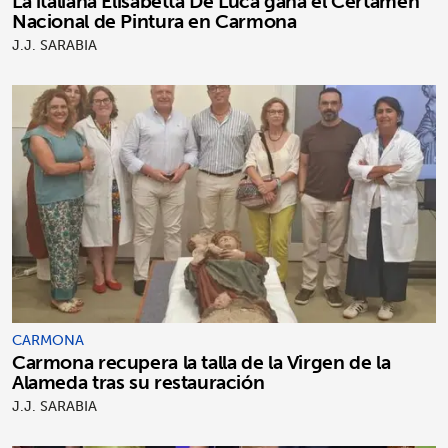
La italiana Elisabetta De Luca gana el Certamen
Nacional de Pintura en Carmona
J.J. SARABIA
CARMONA
Carmona recupera la talla de la Virgen de la
Alameda tras su restauración
J.J. SARABIA