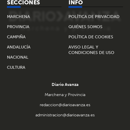
SECCIONES
INFO
MARCHENA
POLÍTICA DE PRIVACIDAD
PROVINCIA
QUIÉNES SOMOS
CAMPIÑA
POLÍTICA DE COOKIES
ANDALUCÍA
AVISO LEGAL Y
CONDICIONES DE USO
NACIONAL
CULTURA
Diario Avanza
Marchena y Provincia
redaccion@diarioavanza.es
administracion@diarioavanza.es