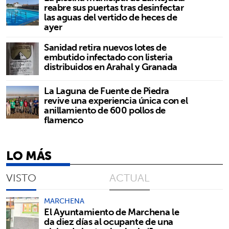
reabre sus puertas tras desinfectar
las aguas del vertido de heces de
ayer
Sanidad retira nuevos lotes de
embutido infectado con listeria
distribuidos en Arahal y Granada
La Laguna de Fuente de Piedra
revive una experiencia única con el
anillamiento de 600 pollos de
flamenco
LO MÁS
VISTO
ACTUAL
MARCHENA
El Ayuntamiento de Marchena le
da diez días al ocupante de una