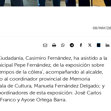
08/MAY/2
Ciudadanía, Casimiro Fernández, ha asistido a la
nicipal Pepe Fernández, de la exposición sobre
iempos de la cólera’, acompañando al alcalde,
to al coordinador provincial de Memoria
ala de Cultura, Manuela Fernández Delgado; y
coordinadores de esta exposición: José Carlos
 Franco y Ayose Ortega Barra.