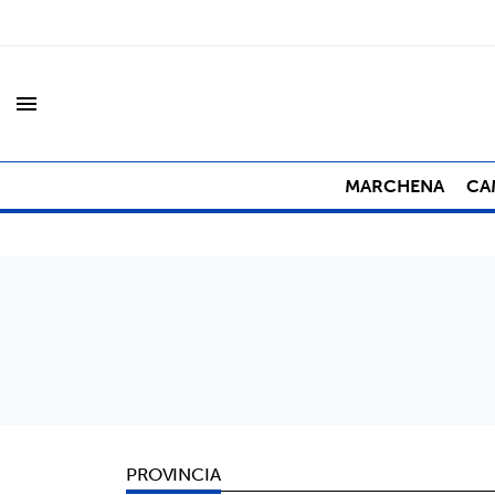
menu
MARCHENA
CA
PROVINCIA