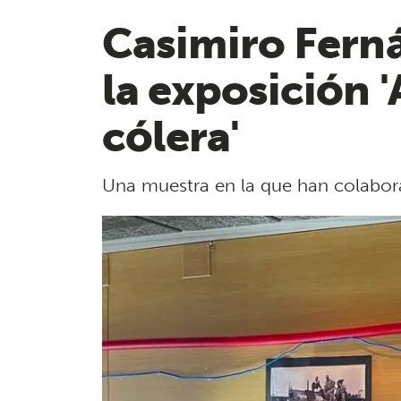
Casimiro Ferná
la exposición '
cólera'
Una muestra en la que han colaborad