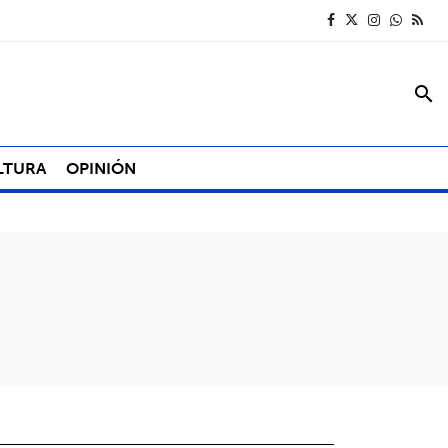
search
LTURA
OPINIÓN