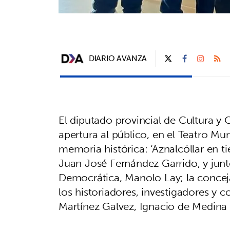
DIARIO AVANZA
El diputado provincial de Cultura y 
apertura al público, en el Teatro Mu
memoria histórica: ‘Aznalcóllar en t
Juan José Fernández Garrido, y jun
Democrática, Manolo Lay; la concej
los historiadores, investigadores y 
Martínez Galvez, Ignacio de Medina