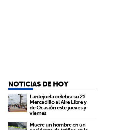
NOTICIAS DE HOY
Lantejuela celebra su 2º
Mercadillo al Aire Libre y
de Ocasión este jueves y
viernes
Muere un hombre en un