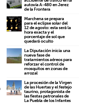
accidente de tráfico en la
autovía A-480 en Jerez
de la Frontera
Marchena se prepara
para el eclipse solar del
12 de agosto: esta será la
hora exacta y el
porcentaje de sol que
quedará oculto
La Diputación inicia una
nueva fase de
tratamientos aéreos para
reforzar el control de
mosquitos en zonas de
arrozal
La procesión de la Virgen
de las Huertas y el festejo
a
taurino, protagonista de
las fiestas patronales de
La Puebla de los Infantes