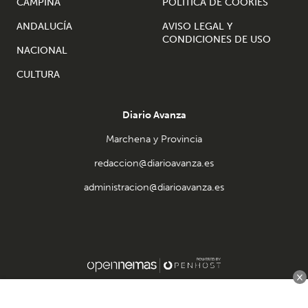
CAMPIÑA
POLÍTICA DE COOKIES
ANDALUCÍA
AVISO LEGAL Y
CONDICIONES DE USO
NACIONAL
CULTURA
Diario Avanza
Marchena y Provincia
redaccion@diarioavanza.es
administracion@diarioavanza.es
×