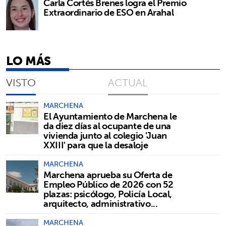
Carla Cortés Brenes logra el Premio
Extraordinario de ESO en Arahal
LO MÁS
VISTO
ACTUAL
MARCHENA
El Ayuntamiento de Marchena le
da diez días al ocupante de una
vivienda junto al colegio 'Juan
XXIII' para que la desaloje
MARCHENA
Marchena aprueba su Oferta de
Empleo Público de 2026 con 52
plazas: psicólogo, Policía Local,
arquitecto, administrativo...
MARCHENA