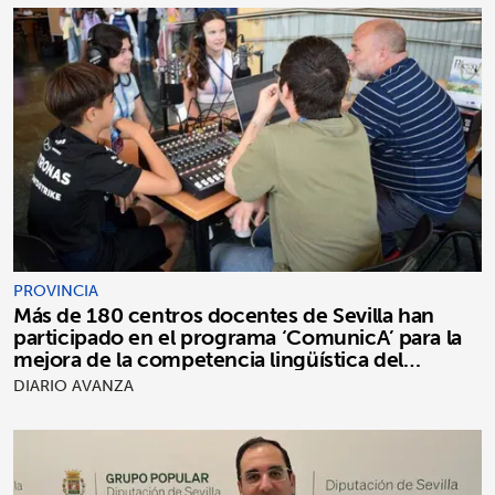
PROVINCIA
Más de 180 centros docentes de Sevilla han
participado en el programa ‘ComunicA’ para la
mejora de la competencia lingüística del
alumnado
DIARIO AVANZA