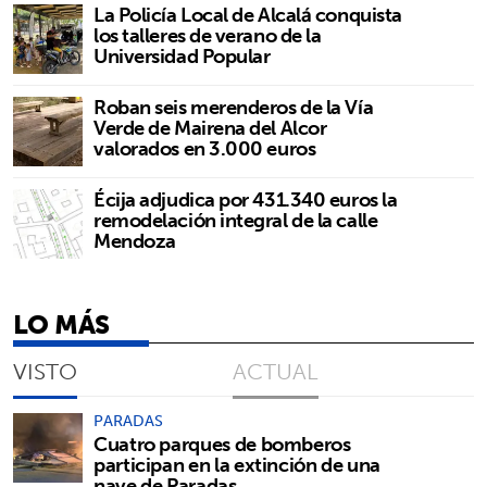
La Policía Local de Alcalá conquista
los talleres de verano de la
Universidad Popular
Roban seis merenderos de la Vía
Verde de Mairena del Alcor
valorados en 3.000 euros
Écija adjudica por 431.340 euros la
remodelación integral de la calle
Mendoza
LO MÁS
VISTO
ACTUAL
PARADAS
Cuatro parques de bomberos
participan en la extinción de una
nave de Paradas