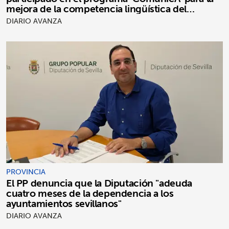
mejora de la competencia lingüística del
alumnado
DIARIO AVANZA
PROVINCIA
El PP denuncia que la Diputación "adeuda
cuatro meses de la dependencia a los
ayuntamientos sevillanos"
DIARIO AVANZA