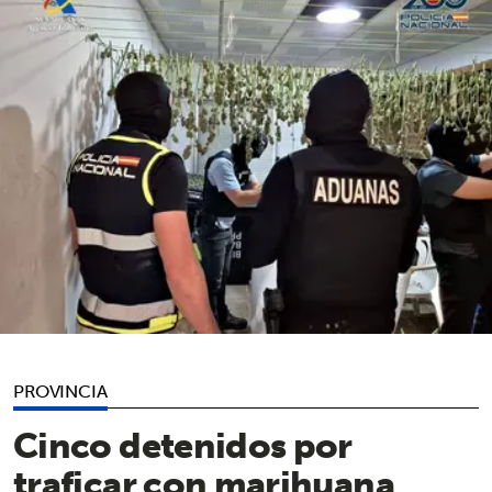
PROVINCIA
Cinco detenidos por
traficar con marihuana