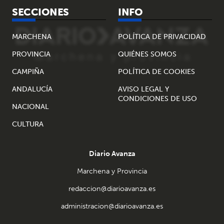
SECCIONES
INFO
MARCHENA
POLÍTICA DE PRIVACIDAD
PROVINCIA
QUIÉNES SOMOS
CAMPIÑA
POLÍTICA DE COOKIES
ANDALUCÍA
AVISO LEGAL Y
CONDICIONES DE USO
NACIONAL
CULTURA
Diario Avanza
Marchena y Provincia
redaccion@diarioavanza.es
administracion@diarioavanza.es