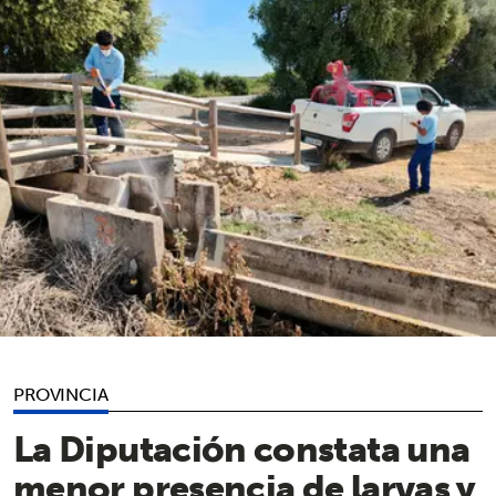
PROVINCIA
La Diputación constata una
menor presencia de larvas y