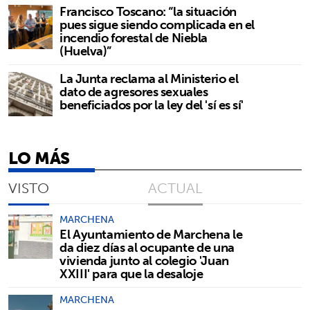
Francisco Toscano: “la situación
pues sigue siendo complicada en el
incendio forestal de Niebla
(Huelva)”
La Junta reclama al Ministerio el
dato de agresores sexuales
beneficiados por la ley del 'sí es sí'
LO MÁS
VISTO
ACTUAL
MARCHENA
El Ayuntamiento de Marchena le
da diez días al ocupante de una
vivienda junto al colegio 'Juan
XXIII' para que la desaloje
MARCHENA