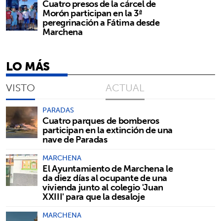
Cuatro presos de la cárcel de
Morón participan en la 3ª
peregrinación a Fátima desde
Marchena
LO MÁS
VISTO
ACTUAL
PARADAS
Cuatro parques de bomberos
participan en la extinción de una
nave de Paradas
MARCHENA
El Ayuntamiento de Marchena le
da diez días al ocupante de una
vivienda junto al colegio 'Juan
XXIII' para que la desaloje
MARCHENA