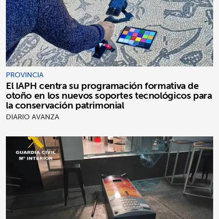
PROVINCIA
El IAPH centra su programación formativa de
otoño en los nuevos soportes tecnológicos para
la conservación patrimonial
DIARIO AVANZA