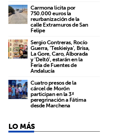
Carmona licita por
750.000 euros la
reurbanización de la
calle Extramuros de San
Felipe
Sergio Contreras, Rocío
Guerra, 'Teskieiya', Brisa,
La Gore, Caro, Alborada
y 'Deltó', estarán en la
Feria de Fuentes de
Andalucía
Cuatro presos de la
cárcel de Morón
participan en la 3ª
peregrinación a Fátima
desde Marchena
LO MÁS