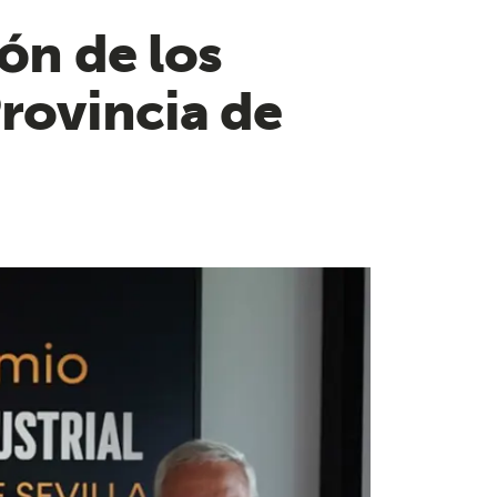
ón de los
Provincia de