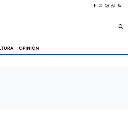
search
LTURA
OPINIÓN