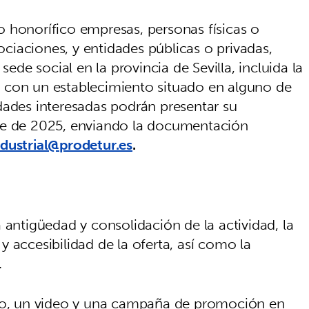
 honorífico empresas, personas físicas o
sociaciones, y entidades públicas o privadas,
sede social en la provincia de Sevilla, incluida la
 con un establecimiento situado en alguno de
dades interesadas podrán presentar su
re de 2025, enviando la documentación
dustrial@prodetur.es
.
antigüedad y consolidación de la actividad, la
d y accesibilidad de la oferta, así como la
.
feo, un video y una campaña de promoción en