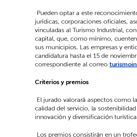
Pueden optar a este reconocimiento
jurídicas, corporaciones oficiales, a
vinculadas al Turismo Industrial, con 
capital, que, como mínimo, cuenten
sus municipios. Las empresas y enti
candidatura hasta el 15 de noviemb
correspondiente al correo
turismoin
Criterios y premios
El jurado valorará aspectos como la 
calidad del servicio, la sostenibilida
innovación y diversificación turística
Los premios consistirán en un tro