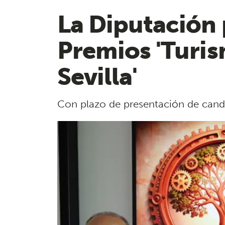
La Diputación 
Premios 'Turis
Sevilla'
Con plazo de presentación de candi