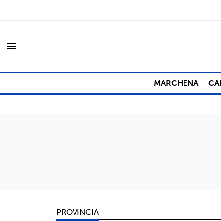
menu
MARCHENA
CA
PROVINCIA