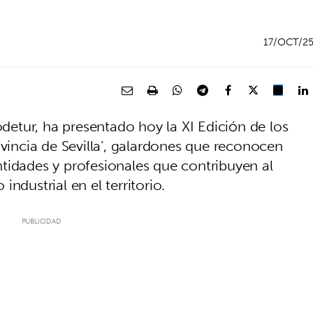
17/OCT/2
odetur, ha presentado hoy la XI Edición de los
ovincia de Sevilla’, galardones que reconocen
tidades y profesionales que contribuyen al
ndustrial en el territorio.