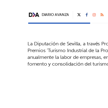
DIARIO AVANZA
La Diputación de Sevilla, a través Pr
Premios ‘Turismo Industrial de la Pr
anualmente la labor de empresas, en
fomento y consolidación del turismo i