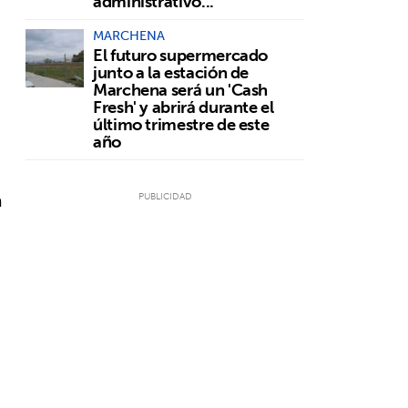
administrativo...
MARCHENA
El futuro supermercado
junto a la estación de
Marchena será un 'Cash
Fresh' y abrirá durante el
último trimestre de este
año
a