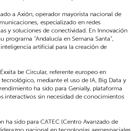
iado a Axión, operador mayorista nacional de
comunicaciones, especializado en redes
cas y soluciones de conectividad. En Innovación
su programa “Andalucía en Semana Santa”,
nteligencia artificial para la creación de
Éxxita be Circular, referente europeo en
 tecnológico, mediante el uso de IA, Big Data y
prendimiento ha sido para Genially, plataforma
os interactivos sin necesidad de conocimientos
ción ha sido para CATEC (Centro Avanzado de
liderazgo nacional en tecnologías aeroespaciales