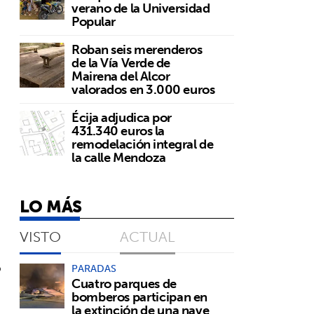
verano de la Universidad
Popular
Roban seis merenderos
de la Vía Verde de
Mairena del Alcor
valorados en 3.000 euros
Écija adjudica por
431.340 euros la
remodelación integral de
la calle Mendoza
LO MÁS
VISTO
ACTUAL
o
PARADAS
Cuatro parques de
bomberos participan en
la extinción de una nave