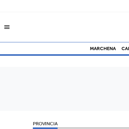
menu
MARCHENA
CA
PROVINCIA