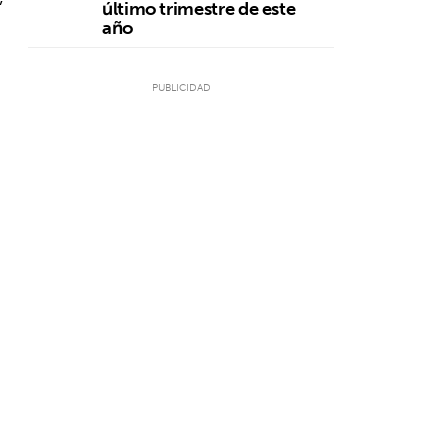
último trimestre de este
año
n