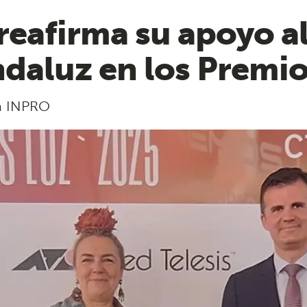
reafirma su apoyo al
ndaluz en los Premi
ca INPRO