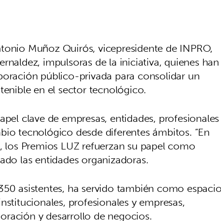
ntonio Muñoz Quirós, vicepresidente de INPRO,
rnaldez, impulsoras de la iniciativa, quienes han
boración público-privada para consolidar un
tenible en el sector tecnológico.
apel clave de empresas, entidades, profesionales
bio tecnológico desde diferentes ámbitos. “En
n, los Premios LUZ refuerzan su papel como
lado las entidades organizadoras.
 350 asistentes, ha servido también como espaci
nstitucionales, profesionales y empresas,
oración y desarrollo de negocios.