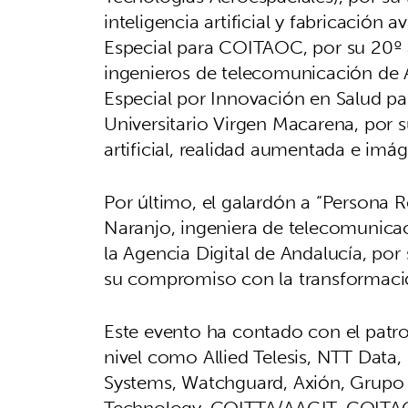
inteligencia artificial y fabricació
Especial para COITAOC, por su 20º 
ingenieros de telecomunicación de 
Especial por Innovación en Salud par
Universitario Virgen Macarena, por s
artificial, realidad aumentada e imá
Por último, el galardón a “Persona 
Naranjo, ingeniera de telecomunicaci
la Agencia Digital de Andalucía, por
su compromiso con la transformació
Este evento ha contado con el patr
nivel como Allied Telesis, NTT Data
Systems, Watchguard, Axión, Grupo 
Technology, COITTA/AAGIT, COITAOC