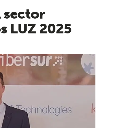
 sector
os LUZ 2025