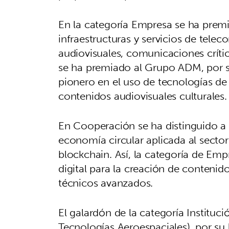
En la categoría Empresa se ha prem
infraestructuras y servicios de tele
audiovisuales, comunicaciones críti
se ha premiado al Grupo ADM, por 
pionero en el uso de tecnologías de i
contenidos audiovisuales culturales.
En Cooperación se ha distinguido a 
economía circular aplicada al sector
blockchain. Así, la categoría de Em
digital para la creación de contenid
técnicos avanzados.
El galardón de la categoría Institu
Tecnologías Aeroespaciales), por su 