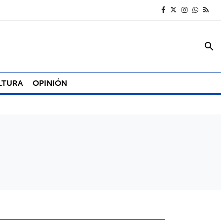
search
LTURA
OPINIÓN