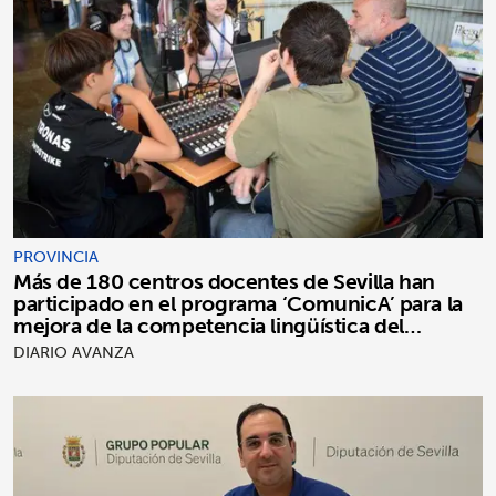
PROVINCIA
Más de 180 centros docentes de Sevilla han
participado en el programa ‘ComunicA’ para la
mejora de la competencia lingüística del
alumnado
DIARIO AVANZA