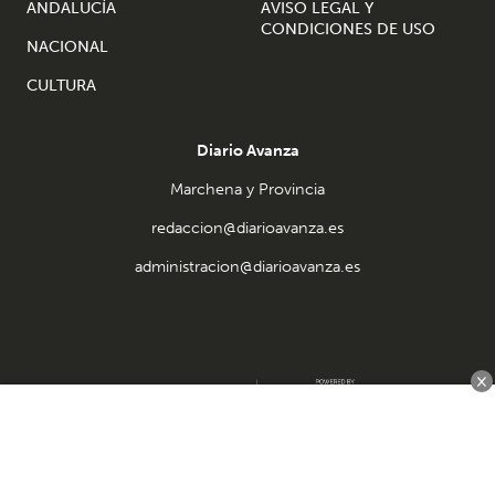
ANDALUCÍA
AVISO LEGAL Y
CONDICIONES DE USO
NACIONAL
CULTURA
Diario Avanza
Marchena y Provincia
redaccion@diarioavanza.es
administracion@diarioavanza.es
×