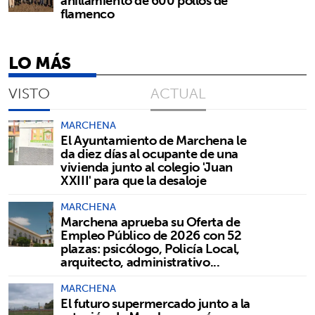
anillamiento de 600 pollos de
flamenco
LO MÁS
VISTO
ACTUAL
MARCHENA
El Ayuntamiento de Marchena le
da diez días al ocupante de una
vivienda junto al colegio 'Juan
XXIII' para que la desaloje
MARCHENA
Marchena aprueba su Oferta de
Empleo Público de 2026 con 52
plazas: psicólogo, Policía Local,
arquitecto, administrativo...
MARCHENA
El futuro supermercado junto a la