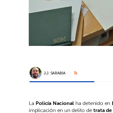
J.J. SARABIA
La
Policía Nacional
ha detenido en
implicación en un delito de
trata de