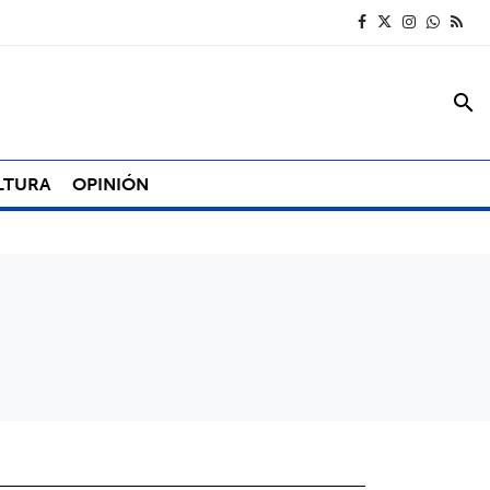
search
LTURA
OPINIÓN