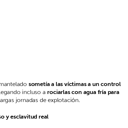
esmantelado
sometía a las víctimas a un control
llegando incluso a
rociarlas con agua fría para
largas jornadas de explotación.
o y esclavitud real