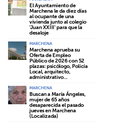
El Ayuntamiento de
Marchena le da diez días
al ocupante de una
vivienda junto al colegio
'Juan XXIII' para que la
desaloje
MARCHENA
Marchena aprueba su
Oferta de Empleo
Público de 2026 con 52
plazas: psicólogo, Policía
Local, arquitecto,
administrativo...
MARCHENA
Buscan a María Ángeles,
mujer de 65 años
desaparecida el pasado
jueves en Marchena
(Localizada)