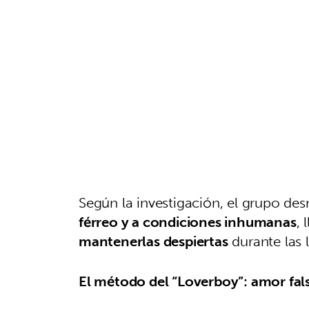
Según la investigación, el grupo d
férreo y a condiciones inhumanas
, 
mantenerlas despiertas
durante las 
El método del “Loverboy”: amor fals