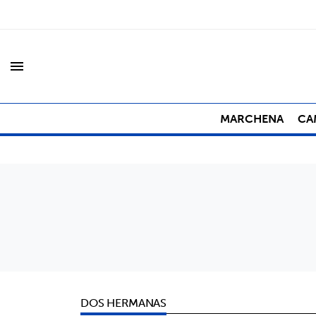
menu
MARCHENA
CA
DOS HERMANAS