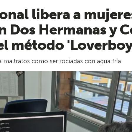
ional libera a mujer
n Dos Hermanas y C
el método 'Loverboy
 a maltratos como ser rociadas con agua fría