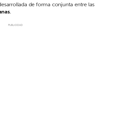
 desarrollada de forma conjunta entre las
anas
.