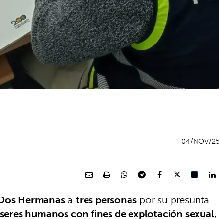
04/NOV/2
Dos Hermanas
a
tres personas
por su presunta
 seres humanos con fines de explotación sexual
,