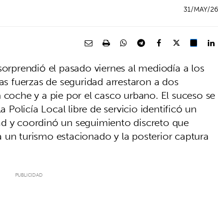
31/MAY/2
sorprendió el pasado viernes al mediodía a los
las fuerzas de seguridad arrestaron a dos
 coche y a pie por el casco urbano. El suceso se
olicía Local libre de servicio identificó un
ad y coordinó un seguimiento discreto que
 un turismo estacionado y la posterior captura