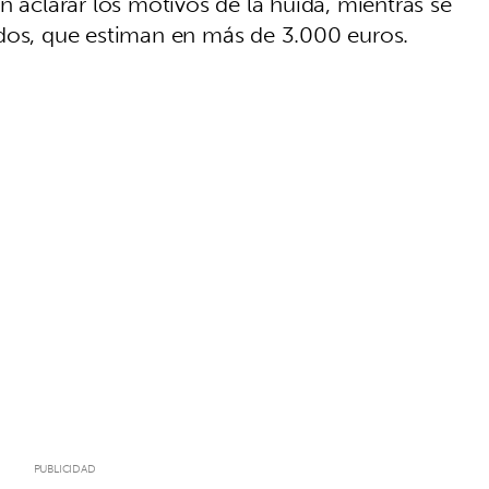
n aclarar los motivos de la huida, mientras se
ados, que estiman en más de 3.000 euros.