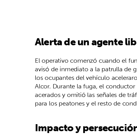
Alerta de un agente lib
El operativo comenzó cuando el funci
avisó de inmediato a la patrulla de g
los ocupantes del vehículo aceleraron
Alcor. Durante la fuga, el conducto
acerados y omitió las señales de trá
para los peatones y el resto de cond
Impacto y persecución