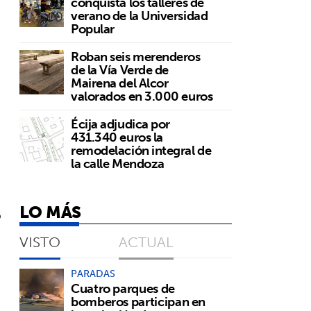
conquista los talleres de
verano de la Universidad
Popular
Roban seis merenderos
de la Vía Verde de
Mairena del Alcor
valorados en 3.000 euros
Écija adjudica por
431.340 euros la
remodelación integral de
la calle Mendoza
ó
LO MÁS
o
VISTO
ACTUAL
PARADAS
Cuatro parques de
bomberos participan en