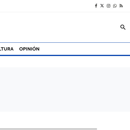
search
LTURA
OPINIÓN