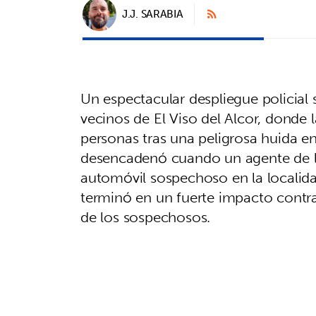
J.J. SARABIA
Un espectacular despliegue policial 
vecinos de El Viso del Alcor, donde 
personas tras una peligrosa huida en
desencadenó cuando un agente de la P
automóvil sospechoso en la localid
terminó en un fuerte impacto contra
de los sospechosos.