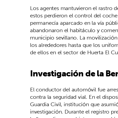
Los agentes mantuvieron el rastro
estos perdieron el control del coche
permanecía aparcado en la vía públic
abandonaron el habitáculo y comenza
municipio sevillano. La movilización
los alrededores hasta que los unifo
de ellos en el sector de Huerta El Cu
Investigación de la B
El conductor del automóvil fue arre
contra la seguridad vial. En el dispos
Guardia Civil, institución que asumió
investigación. Durante el registro p