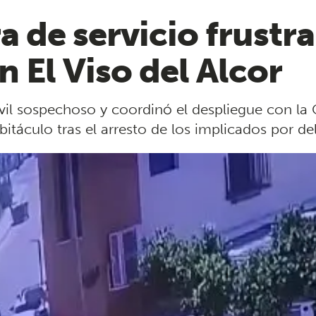
a de servicio frustra
n El Viso del Alcor
l sospechoso y coordinó el despliegue con la Gu
bitáculo tras el arresto de los implicados por del