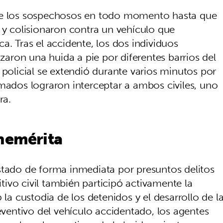
 de los sospechosos en todo momento hasta que
 y colisionaron contra un vehículo que
a. Tras el accidente, los dos individuos
ron una huida a pie por diferentes barrios del
 policial se extendió durante varios minutos por
rmados lograron interceptar a ambos civiles, uno
ra.
enemérita
stado de forma inmediata por presuntos delitos
itivo civil también participó activamente la
 la custodia de los detenidos y el desarrollo de l
reventivo del vehículo accidentado, los agentes