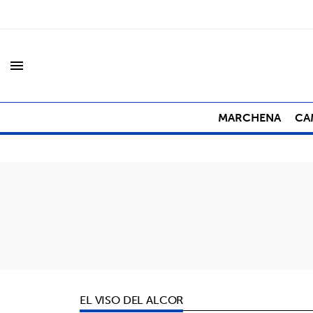
menu
MARCHENA
CA
EL VISO DEL ALCOR