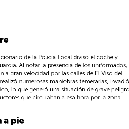
re
onario de la Policía Local divisó el coche y
uardia. Al notar la presencia de los uniformados,
 a gran velocidad por las calles de El Viso del
r realizó numerosas maniobras temerarias, invadi
fico, lo que generó una situación de grave peligr
uctores que circulaban a esa hora por la zona.
 a pie