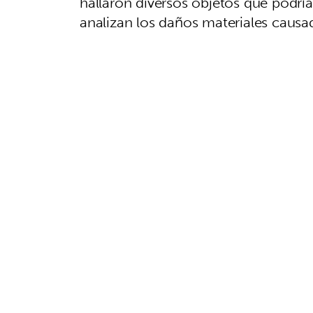
hallaron diversos objetos que podría
analizan los daños materiales caus